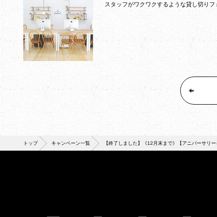
スタッフがワクワクするような貸し切りフ
トップ
キャンペーン一覧
【終了しました】《12月末まで》【アニバーサリー