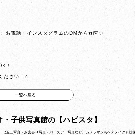
、お電話・インスタグラムのDMから☎️✉️✨
OK！
ださい！⭐️
一覧へ戻る
オ・子供写真館の
【ハピスタ】
。七五三写真・お宮参り写真・バースデー写真など、カメラマンもヘアメイクも技