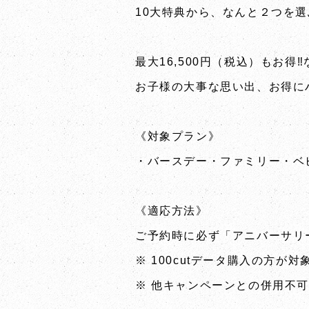
10大特典から、なんと２つを
最大16,500円（税込）もお得‼
お子様の大事な思い出、お得に
《対象プラン》
・バースデー・ファミリー・ベ
《適応方法》
ご予約時に必ず「アニバーサリ
※ 100cutデータ購入の方が対
※ 他キャンペーンとの併用不可