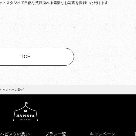
ォトスタジオで自然な笑顔溢れる素敵なお写真を撮影いただけます。
TOP
キャンペーン🎁✨】
ハピスタの想い
プラン一覧
キャンペーン