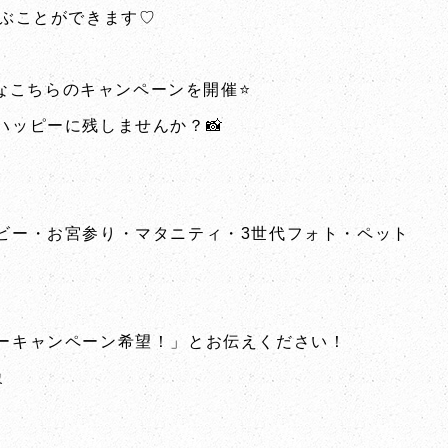
選ぶことができます♡
️なこちらのキャンペーンを開催⭐️
ハッピーに残しませんか？📸
ビー・お宮参り・マタニティ・3世代フォト・ペット
ーキャンペーン希望！」とお伝えください！
象