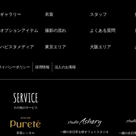
ギャラリー
衣装
スタッフ
オプションアイテム
撮影の流れ
よくある質問
ハピスタメディア
東京エリア
大阪エリア
ライバシーポリシー
採用情報
法人のお客様
SERVICE
その他のサービス
一瞬の非日常を映すフォトスタジオ
衣装レンタル
一瞬の非日