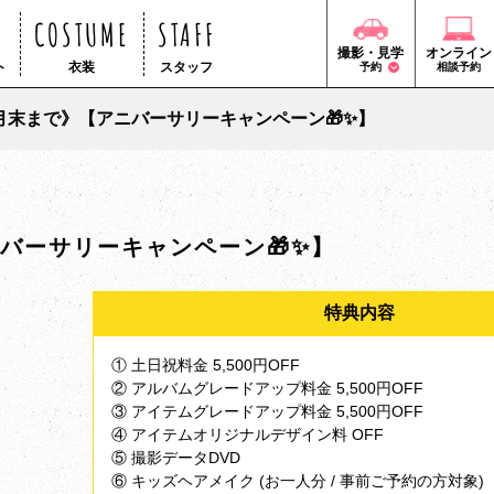
COSTUME
STAFF
撮影・見学
オンライン
ト
衣装
スタッフ
予約
相談予約
月末まで》【アニバーサリーキャンペーン🎁✨】
バーサリーキャンペーン🎁✨】
特典内容
① 土日祝料金 5,500円OFF
② アルバムグレードアップ料金 5,500円OFF
③ アイテムグレードアップ料金 5,500円OFF
④ アイテムオリジナルデザイン料 OFF
⑤ 撮影データDVD
⑥ キッズヘアメイク (お一人分 / 事前ご予約の方対象)