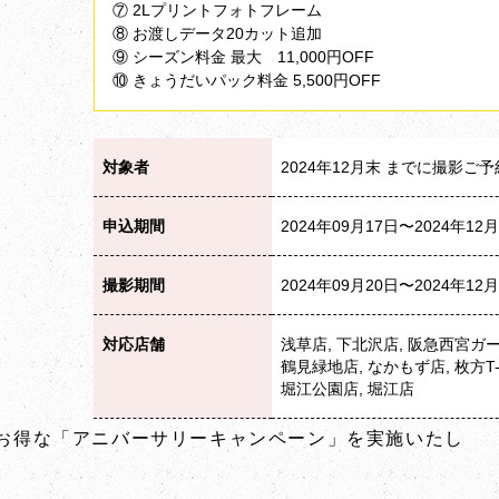
⑦ 2Lプリントフォトフレーム
⑧ お渡しデータ20カット追加
⑨ シーズン料金 最大 11,000円OFF
⑩ きょうだいパック料金 5,500円OFF
対象者
2024年12月末 までに撮影ご
申込期間
2024年09月17日〜2024年12
撮影期間
2024年09月20日〜2024年12
対応店舗
浅草店, 下北沢店, 阪急西宮ガー
鶴見緑地店, なかもず店, 枚方T-S
堀江公園店, 堀江店
お得な「アニバーサリーキャンペーン」を実施いたし