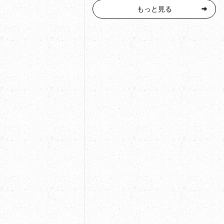
もっと見る