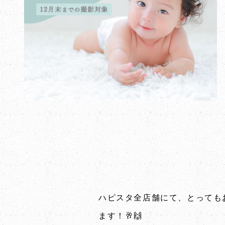
ハピスタ全店舗にて、とっても
ます！🥂🙌