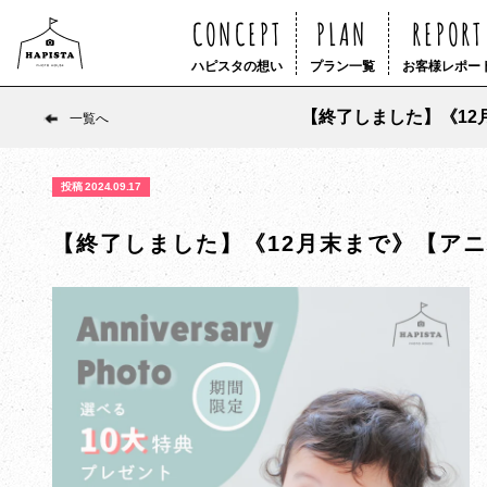
CONCEPT
PLAN
REPORT
ハピスタの想い
プラン一覧
お客様レポー
【終了しました】《12
一覧へ
投稿 2024.09.17
【終了しました】《12月末まで》【アニ