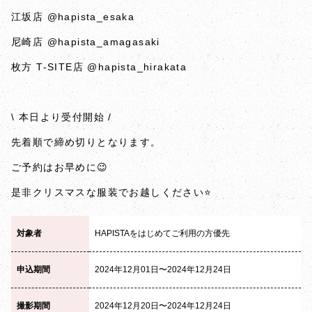
江坂店
@hapista_esaka
尼崎店
@hapista_amagasaki
枚方 T-SITE店
@hapista_hirakata
\ 本日より受付開始 /
先着順で締め切りとなります。
ご予約はお早めに😉
是非クリスマスな服装でお越しください⭐️
対象者
HAPISTAをはじめてご利用の方優先
申込期間
2024年12月01日〜2024年12月24日
撮影期間
2024年12月20日〜2024年12月24日