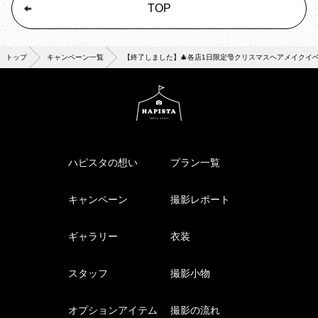
TOP
トップ
キャンペーン一覧
【終了しました】🎄各店1日限定🎅クリスマスヘアメイクイベ
ハピスタの想い
プラン一覧
キャンペーン
撮影レポート
ギャラリー
衣装
スタッフ
撮影小物
オプションアイテム
撮影の流れ