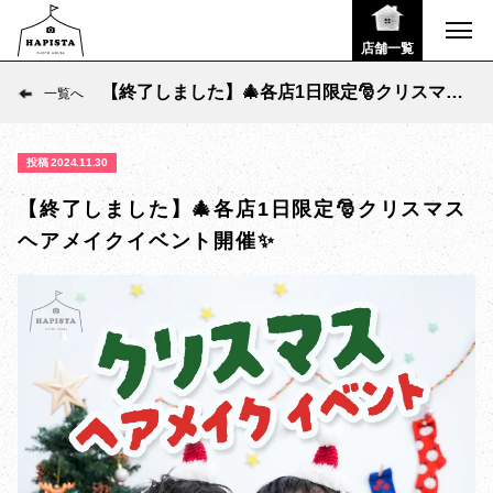
店舗一覧
【終了しました】🎄各店1日限定🎅クリスマス
一覧へ
ヘアメイクイベント開催✨️
投稿 2024.11.30
【終了しました】🎄各店1日限定🎅クリスマス
ヘアメイクイベント開催✨️