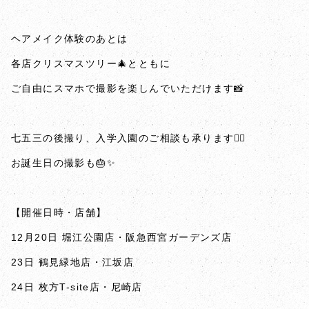
ヘアメイク体験のあとは
各店クリスマスツリー🎄とともに
ご自由にスマホで撮影を楽しんでいただけます📸
七五三の後撮り、入学入園のご相談も承ります🙆‍♀️
お誕生日の撮影も🎂✨️
【開催日時・店舗】
12月20日 堀江公園店・阪急西宮ガーデンズ店
23日 鶴見緑地店・江坂店
24日 枚方T-site店・尼崎店