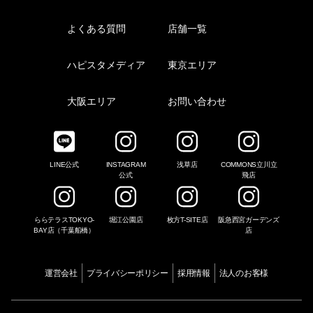
よくある質問
店舗一覧
ハピスタメディア
東京エリア
大阪エリア
お問い合わせ
LINE公式
INSTAGRAM
浅草店
COMMONS立川立
公式
飛店
ららテラスTOKYO-
堀江公園店
枚方T-SITE店
阪急西宮ガーデンズ
BAY店（千葉船橋）
店
運営会社
プライバシーポリシー
採用情報
法人のお客様