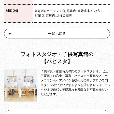
対応店舗
阪急西宮ガーデンズ店, 尼崎店, 鶴見緑地店, 枚方T-
SITE店, 江坂店, 堀江公園店
一覧へ戻る
フォトスタジオ・子供写真館の
【ハピスタ】
子供写真・家族写真専門のフォトスタジオ。七五
三写真・お宮参り写真・バースデー写真など、カ
メラマンもヘアメイクも技術力の高いプロの専門
スタッフがワクワクするような貸し切りフォトス
タジオで自然な笑顔溢れる素敵なお写真を撮影い
ただけます。