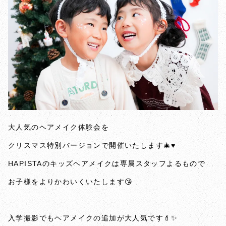
大人気のヘアメイク体験会を
クリスマス特別バージョンで開催いたします🎄♥️
HAPISTAのキッズヘアメイクは専属スタッフよるもので
お子様をよりかわいくいたします😘
入学撮影でもヘアメイクの追加が大人気です💄✨️