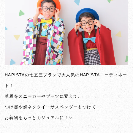
HAPISTAの七五三プランで大人気のHAPISTAコーディネー
ト！
草履をスニーカーやブーツに変えて、
つけ襟や蝶ネクタイ・サスペンダーもつけて
お着物をもっとカジュアルに！✨️