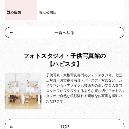
対応店舗
堀江公園店
一覧へ戻る
フォトスタジオ・子供写真館の
【ハピスタ】
子供写真・家族写真専門のフォトスタジオ。七五
三写真・お宮参り写真・バースデー写真など、カ
メラマンもヘアメイクも技術力の高いプロの専門
スタッフがワクワクするような貸し切りフォトス
タジオで自然な笑顔溢れる素敵なお写真を撮影い
ただけます。
TOP