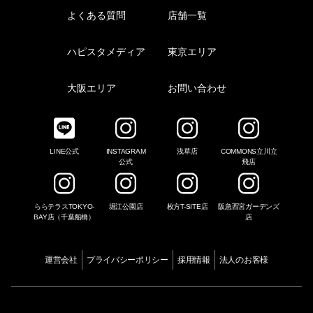
よくある質問
店舗一覧
ハピスタメディア
東京エリア
大阪エリア
お問い合わせ
LINE公式
INSTAGRAM
浅草店
COMMONS立川立
公式
飛店
ららテラスTOKYO-
堀江公園店
枚方T-SITE店
阪急西宮ガーデンズ
BAY店（千葉船橋）
店
運営会社
プライバシーポリシー
採用情報
法人のお客様