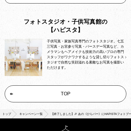
フォトスタジオ・子供写真館の
【ハピスタ】
子供写真・家族写真専門のフォトスタジオ。七五
三写真・お宮参り写真・バースデー写真など、カ
メラマンもヘアメイクも技術力の高いプロの専門
スタッフがワクワクするような貸し切りフォトス
タジオで自然な笑顔溢れる素敵なお写真を撮影い
ただけます。
TOP
トップ
キャンペーン一覧
【終了しました】🎉 あの《ひらパー》にHAPISTAフォトブー