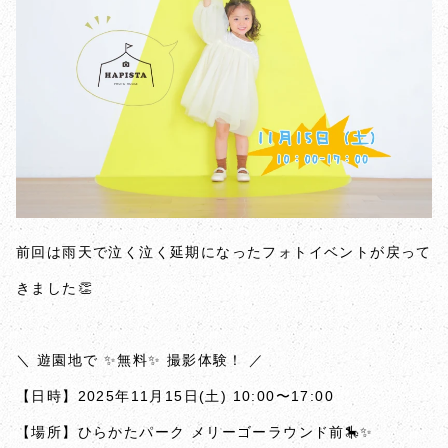
前回は雨天で泣く泣く延期になったフォトイベントが戻って
きました👏
＼ 遊園地で ✨無料✨ 撮影体験！ ／
【日時】2025年11月15日(土) 10:00〜17:00
【場所】ひらかたパーク メリーゴーラウンド前🎠✨