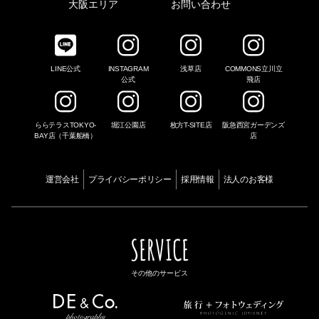
大阪エリア
お問い合わせ
LINE公式
INSTAGRAM
浅草店
COMMONS立川立
公式
飛店
ららテラスTOKYO-
堀江公園店
枚方T-SITE店
阪急西宮ガーデンズ
BAY店（千葉船橋）
店
運営会社
プライバシーポリシー
採用情報
法人のお客様
SERVICE
その他のサービス