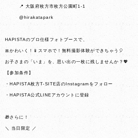
📍 大阪府枚方市枚方公園町1-1
@hirakatapark
HAPISTAのプロ仕様フォトブースで、
🎀かわいく！📱スマホで！無料撮影体験ができちゃう🎈
お子さまの「いま」を、思い出の一枚に残しませんか？💖
【参加条件】
・HAPISTA枚方T-SITE店のInstagramをフォロー
・HAPISTA公式LINEアカウントに登録
🎁さらに！
＼ 当日限定 ／