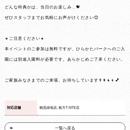
どんな特典かは、当日のお楽しみ…💝
ぜひスタッフまでお気軽にお声がけください😊
🔸ご注意ください🔸
本イベントのご参加は無料ですが、ひらかたパークへのご入
園には別途入園料が必要です。あらかじめご了承ください。
ご家族みなさまでのご来場、お待ちしています👨‍👩‍👧‍👦💕
対応店舗
鶴見緑地店, 枚方T-SITE店
一覧へ戻る