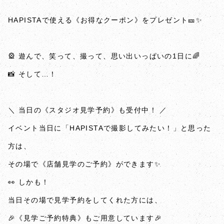
HAPISTAで使える《お得なクーポン》をプレゼント🎫✨
🎡 遊んで、笑って、撮って、思い出いっぱいの1日に🌈
📸 そして…！
＼ 当日の《スタジオ見学予約》も受付中！ ／
イベント当日に「HAPISTAで撮影してみたい！」と思った
方は、
その場で《店舗見学のご予約》ができます✨
👀 しかも！
当日その場で見学予約をしてくれた方には、
🎉《見学ご予約特典》もご用意しています🎉