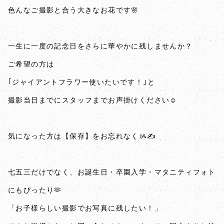
色んなご撮影と合う大きなお花です🌸
一生に一度の記念日をさらに華やかに残しませんか？
ご希望の方は
｢ジャイアントフラワー使いたいです！｣と
撮影当日までにスタッフまでお声掛けください☺️
気になった方は【保存】をお忘れなくᝰ✍️
七五三だけでなく、お誕生日・卒園入学・マタニティフォト
にもぴったり🫶
「お子様らしい撮影でお写真に残したい！」