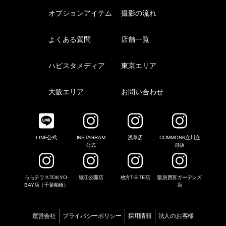
オプションアイテム
撮影の流れ
よくある質問
店舗一覧
ハピスタメディア
東京エリア
大阪エリア
お問い合わせ
LINE公式
INSTAGRAM
浅草店
COMMONS立川立
公式
飛店
ららテラスTOKYO-
堀江公園店
枚方T-SITE店
阪急西宮ガーデンズ
BAY店（千葉船橋）
店
運営会社
プライバシーポリシー
採用情報
法人のお客様