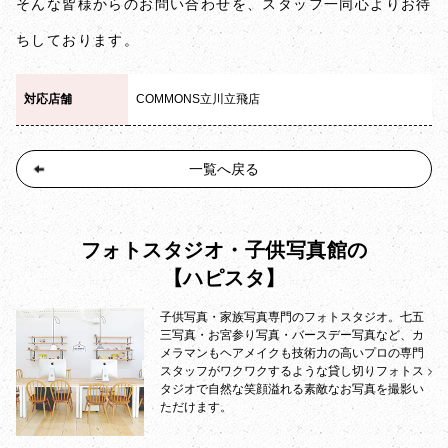
そんな皆様からのお問い合わせを、スタッフ一同心よりお待
ちしております。
対応店舗
COMMONS立川立飛店
一覧へ戻る
フォトスタジオ・子供写真館の
【ハピスタ】
子供写真・家族写真専門のフォトスタジオ。七五
三写真・お宮参り写真・バースデー写真など、カ
メラマンもヘアメイクも技術力の高いプロの専門
スタッフがワクワクするような貸し切りフォトス
タジオで自然な笑顔溢れる素敵なお写真を撮影い
ただけます。