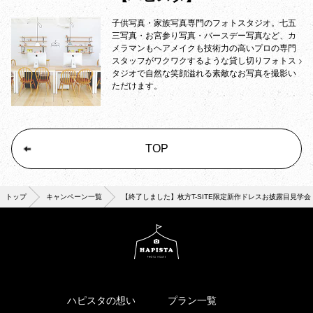
子供写真・家族写真専門のフォトスタジオ。七五
三写真・お宮参り写真・バースデー写真など、カ
メラマンもヘアメイクも技術力の高いプロの専門
スタッフがワクワクするような貸し切りフォトス
タジオで自然な笑顔溢れる素敵なお写真を撮影い
ただけます。
TOP
トップ
キャンペーン一覧
【終了しました】枚方T-SITE限定新作ドレスお披露目見学会
ハピスタの想い
プラン一覧