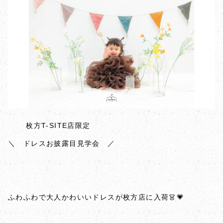
枚方T-SITE店限定
＼ ドレスお披露目見学会 ／
ふわふわで大人かわいいドレスが枚方店に入荷👗💗