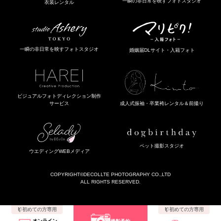
一瞬の非日常を映すフォトスタジオ
衣装レンタル
一瞬の非日常を映すフォトスタジオ
婚姻届DLサイト・入籍フォト
ビジュアルフォトディレクション制作
成人式振袖・卒業袴レンタル＆前撮り
サービス
ペット撮影スタジオ
ウエディングWEBメディア
COPYRIGHT
©DECOLLTE PHOTOGRAPHY CO.,LTD
ALL RIGHTS RESERVED.
初めての方専用
初めての方専用
オンライン