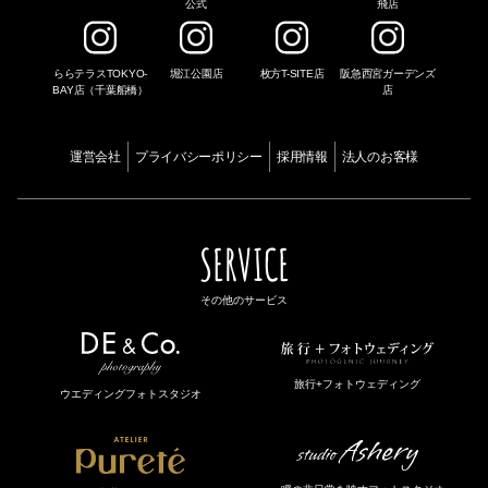
公式
飛店
ららテラスTOKYO-
堀江公園店
枚方T-SITE店
阪急西宮ガーデンズ
BAY店（千葉船橋）
店
運営会社
プライバシーポリシー
採用情報
法人のお客様
SERVICE
その他のサービス
旅行+フォトウェディング
ウエディングフォトスタジオ