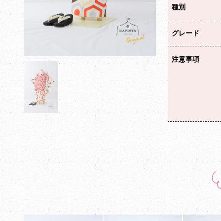
種別
グレード
注意事項