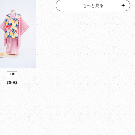
もっと見る
3歳
3G-H2