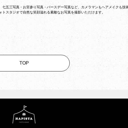
。七五三写真・お宮参り写真・バースデー写真など、カメラマンもヘアメイクも技
ォトスタジオで自然な笑顔溢れる素敵なお写真を撮影いただけます。
TOP