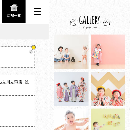
GALLERY
店舗一覧
ギャラリー
NS立川立飛店, 浅