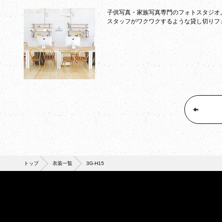
子供写真・家族写真専門のフォトスタジオ
スタッフがワクワクするような貸し切りフ
トップ
衣装一覧
3G-H15