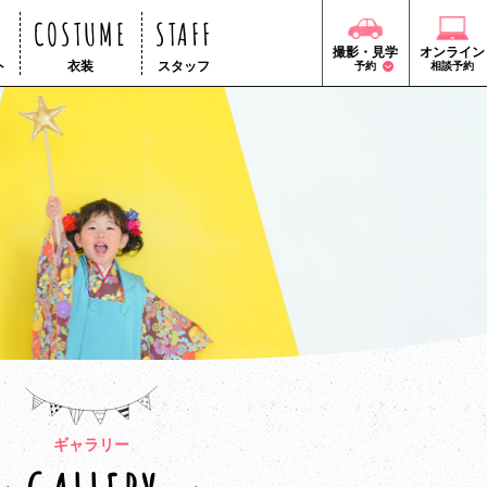
COSTUME
STAFF
撮影・見学
オンライン
ト
衣装
スタッフ
予約
相談予約
ギャラリー