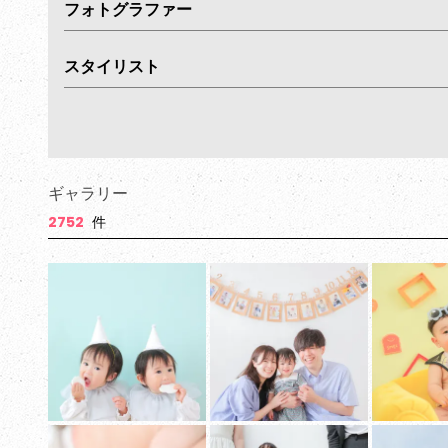
フォトグラファー
スタイリスト
ギャラリー
2752
件