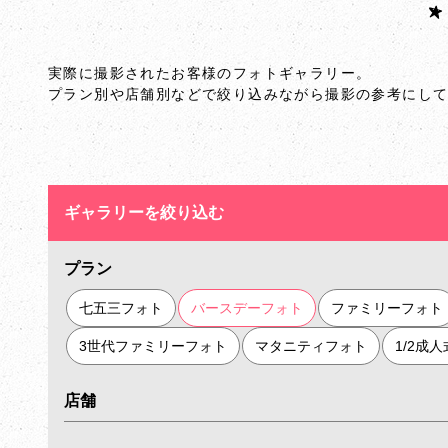
実際に撮影されたお客様のフォトギャラリー。
プラン別や店舗別などで絞り込みながら撮影の参考にし
ギャラリーを絞り込む
プラン
七五三フォト
バースデーフォト
ファミリーフォト
3世代ファミリーフォト
マタニティフォト
1/2成
店舗