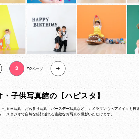
92ページ
オ・子供写真館の
【ハピスタ】
。七五三写真・お宮参り写真・バースデー写真など、カメラマンもヘアメイクも技
ォトスタジオで自然な笑顔溢れる素敵なお写真を撮影いただけます。