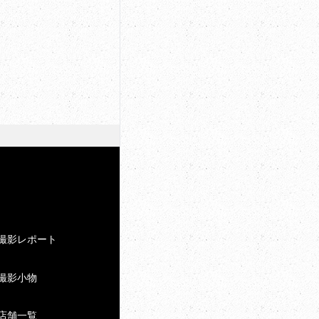
撮影レポート
撮影小物
店舗一覧