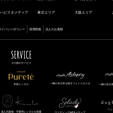
ハピスタメディア
東京エリア
大阪エリア
ライバシーポリシー
採用情報
法人のお客様
SERVICE
その他のサービス
一瞬の非日常を映すフォトスタジオ
衣装レンタル
一瞬の非日
ペッ
成人式振袖・卒業袴レンタル＆前撮
ウエディングWEBメディア