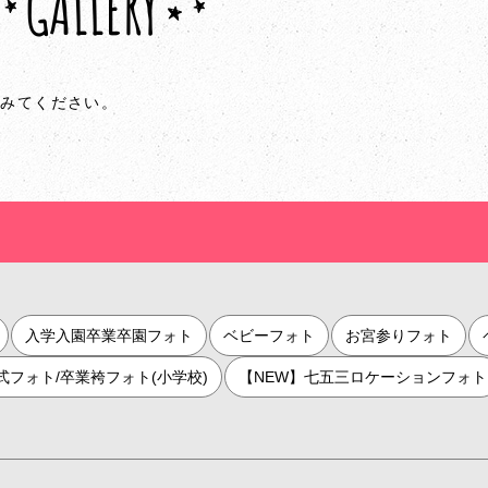
GALLERY
てみてください。
入学入園卒業卒園フォト
ベビーフォト
お宮参りフォト
人式フォト/卒業袴フォト(小学校)
【NEW】七五三ロケーションフォト