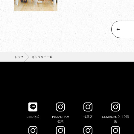
トップ
ギャラリー一覧
LINE公式
INSTAGRAM
浅草店
COMMONS立川立飛
公式
店