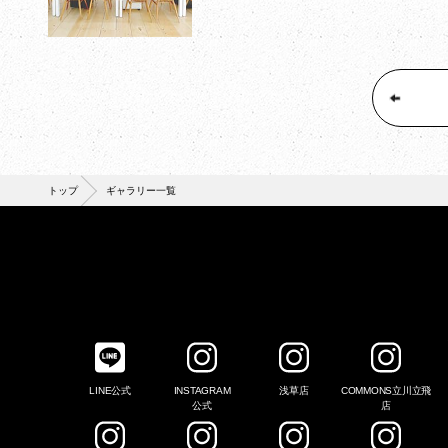
トップ
ギャラリー一覧
LINE公式
INSTAGRAM
浅草店
COMMONS立川立飛
公式
店