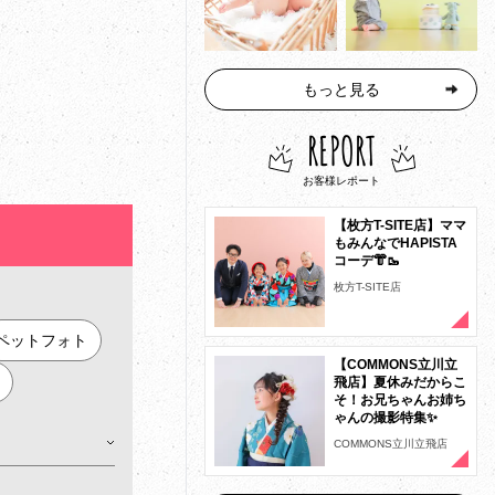
もっと見る
REPORT
お客様レポート
【枚方T-SITE店】ママ
もみんなでHAPISTA
コーデ👘🥾
枚方T-SITE店
ペットフォト
【COMMONS立川立
飛店】夏休みだからこ
そ！お兄ちゃんお姉ち
ゃんの撮影特集✨
COMMONS立川立飛店