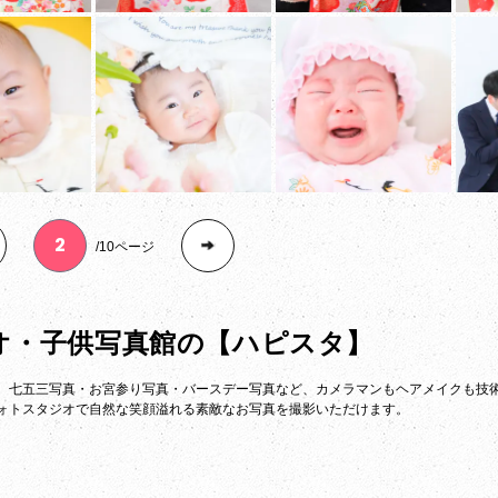
10ページ
オ・子供写真館の
【ハピスタ】
。七五三写真・お宮参り写真・バースデー写真など、カメラマンもヘアメイクも技
ォトスタジオで自然な笑顔溢れる素敵なお写真を撮影いただけます。