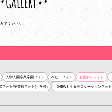
GALLERY
てみてください。
入学入園卒業卒園フォト
ベビーフォト
お宮参りフォト
人式フォト/卒業袴フォト(小学校)
【NEW】七五三ロケーションフォト