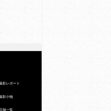
撮影レポート
撮影小物
店舗一覧