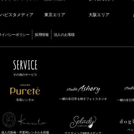
ハピスタメディア
東京エリア
大阪エリア
ライバシーポリシー
採用情報
法人のお客様
SERVICE
その他のサービス
一瞬の非日常を映すフォトスタジオ
衣装レンタル
一瞬の非日
ペッ
成人式振袖・卒業袴レンタル＆前撮
ウエディングWEBメディア