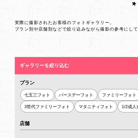
実際に撮影されたお客様のフォトギャラリー。
プラン別や店舗別などで絞り込みながら撮影の参考にし
ギャラリーを絞り込む
プラン
七五三フォト
バースデーフォト
ファミリーフォト
3世代ファミリーフォト
マタニティフォト
1/2成
店舗