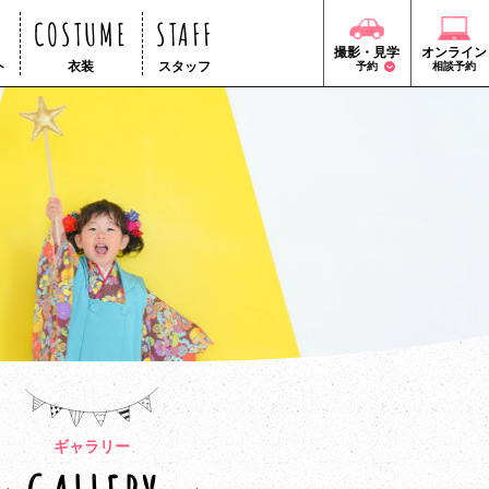
COSTUME
STAFF
撮影・見学
オンライン
ト
衣装
スタッフ
予約
相談予約
ギャラリー