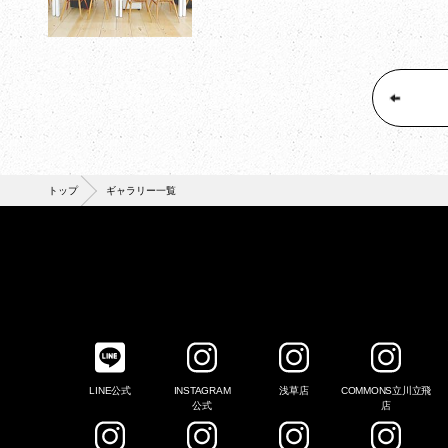
トップ
ギャラリー一覧
LINE公式
INSTAGRAM
浅草店
COMMONS立川立飛
公式
店