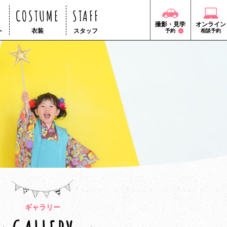
COSTUME
STAFF
撮影・見学
オンライン
ト
衣装
スタッフ
予約
相談予約
ギャラリー