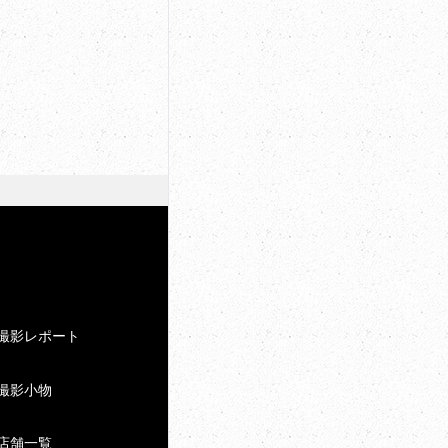
撮影レポート
撮影小物
店舗一覧