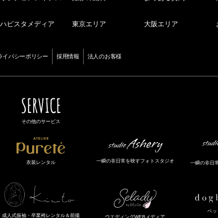
ハピスタメディア
東京エリア
大阪エリア
ライバシーポリシー
採用情報
法人のお客様
SERVICE
その他のサービス
一瞬の非日常を映すフォトスタジオ
衣装レンタル
一瞬の非日
ペッ
成人式振袖・卒業袴レンタル＆前撮
ウエディングWEBメディア