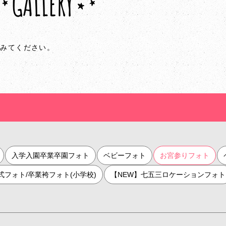
GALLERY
てみてください。
入学入園卒業卒園フォト
ベビーフォト
お宮参りフォト
人式フォト/卒業袴フォト(小学校)
【NEW】七五三ロケーションフォト