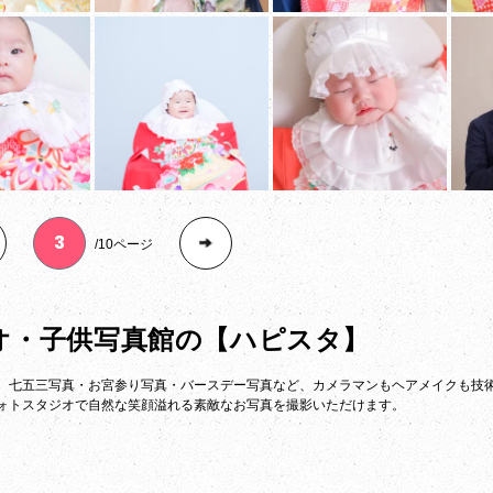
10ページ
オ・子供写真館の
【ハピスタ】
。七五三写真・お宮参り写真・バースデー写真など、カメラマンもヘアメイクも技
ォトスタジオで自然な笑顔溢れる素敵なお写真を撮影いただけます。