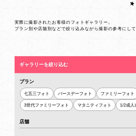
実際に撮影されたお客様のフォトギャラリー。
プラン別や店舗別などで絞り込みながら撮影の参考にし
ギャラリーを絞り込む
プラン
七五三フォト
バースデーフォト
ファミリーフォト
3世代ファミリーフォト
マタニティフォト
1/2成
店舗