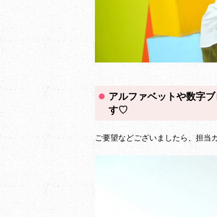
アルファベットや数字ブ
す♡
ご要望などございましたら、担当