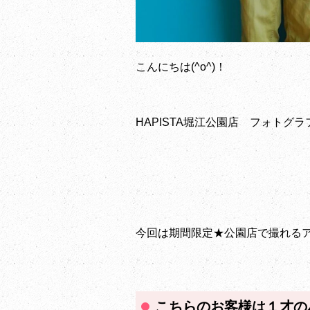
こんにちは(^o^)！
HAPISTA堀江公園店 フォトグ
今回は期間限定★公園店で撮れるアニ
こちらのお客様は１才の