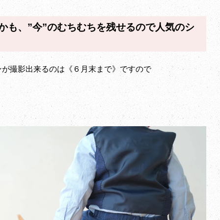
かも、”今”のむちむちを残せるので人気のシ
ンが撮影出来るのは《６月末まで》ですので