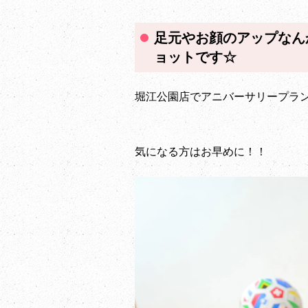
足元やお顔のアップなん
ョットです☆
堀江公園店でアニバーサリープラ
気になる方はお早めに！！