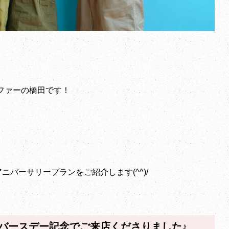
ラファーの橋田です！
バーサリープランをご紹介します(^^)/
バースデー記念でご来店くださりました♪