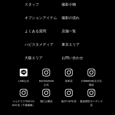
スタッフ
撮影小物
オプションアイテム
撮影の流れ
よくある質問
店舗一覧
ハピスタメディア
東京エリア
大阪エリア
お問い合わせ
LINE公式
INSTAGRAM
浅草店
COMMONS立川立
公式
飛店
ららテラスTOKYO-
堀江公園店
枚方T-SITE店
阪急西宮ガーデンズ
BAY店（千葉船橋）
店