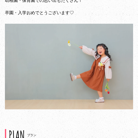
幼稚園・保育園での思い出もたくさん！
卒園・入学おめでとうございます♡
PLAN
プラン