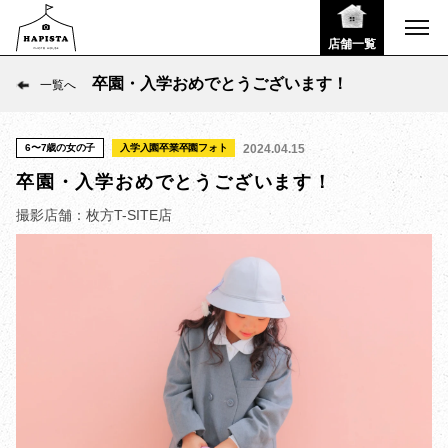
店舗一覧
卒園・入学おめでとうございます！
一覧へ
6〜7歳の女の子
入学入園卒業卒園フォト
2024.04.15
卒園・入学おめでとうございます！
撮影店舗：枚方T-SITE店