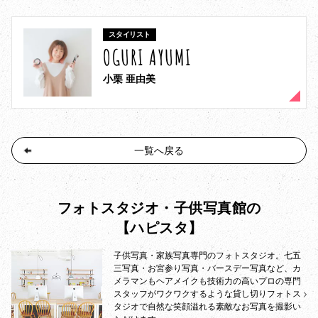
スタイリスト
OGURI AYUMI
小栗 亜由美
一覧へ戻る
フォトスタジオ・子供写真館の
【ハピスタ】
子供写真・家族写真専門のフォトスタジオ。七五
三写真・お宮参り写真・バースデー写真など、カ
メラマンもヘアメイクも技術力の高いプロの専門
スタッフがワクワクするような貸し切りフォトス
タジオで自然な笑顔溢れる素敵なお写真を撮影い