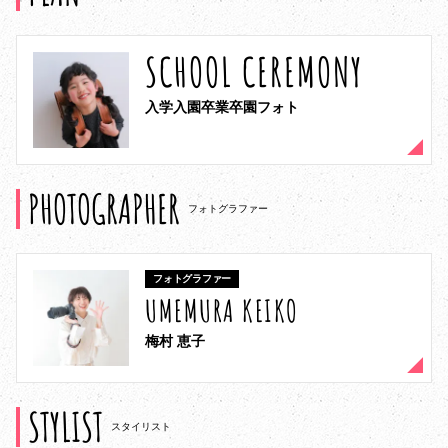
SCHOOL CEREMONY
入学入園卒業卒園フォト
PHOTOGRAPHER
フォトグラファー
フォトグラファー
UMEMURA KEIKO
梅村 恵子
STYLIST
スタイリスト