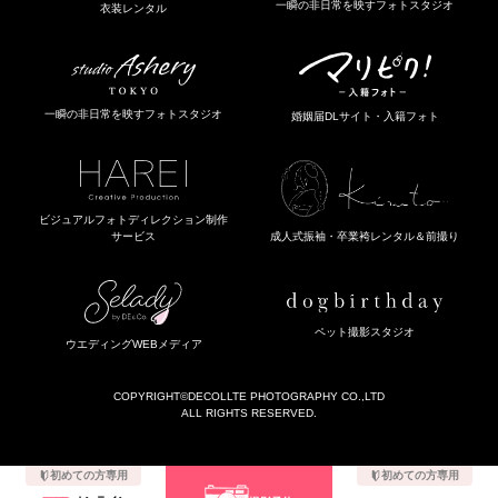
一瞬の非日常を映すフォトスタジオ
衣装レンタル
一瞬の非日常を映すフォトスタジオ
婚姻届DLサイト・入籍フォト
ビジュアルフォトディレクション制作
成人式振袖・卒業袴レンタル＆前撮り
サービス
ペット撮影スタジオ
ウエディングWEBメディア
COPYRIGHT
©DECOLLTE PHOTOGRAPHY CO.,LTD
ALL RIGHTS RESERVED.
初めての方専用
初めての方専用