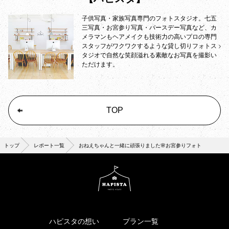
子供写真・家族写真専門のフォトスタジオ。七五
三写真・お宮参り写真・バースデー写真など、カ
メラマンもヘアメイクも技術力の高いプロの専門
スタッフがワクワクするような貸し切りフォトス
タジオで自然な笑顔溢れる素敵なお写真を撮影い
ただけます。
TOP
トップ
レポート一覧
おねえちゃんと一緒に頑張りました🌸お宮参りフォト
ハピスタの想い
プラン一覧