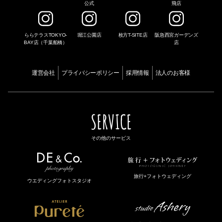
公式
飛店
ららテラスTOKYO-
堀江公園店
枚方T-SITE店
阪急西宮ガーデンズ
BAY店（千葉船橋）
店
運営会社
プライバシーポリシー
採用情報
法人のお客様
SERVICE
その他のサービス
旅行+フォトウェディング
ウエディングフォトスタジオ