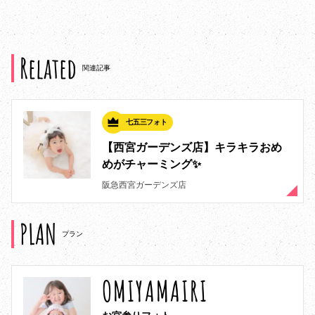
Related
関連記事
七五三フォト
【西宮ガーデンズ店】キラキラおめ
めがチャーミング✨
阪急西宮ガーデンズ店
PLAN
プラン
OMIYAMAIRI