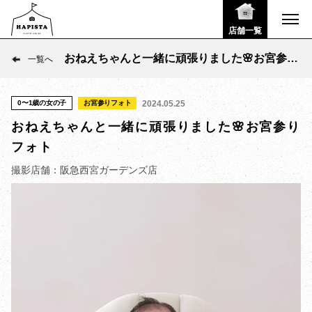
店舗一覧
おねえちゃんと一緒に頑張りました🌸お宮参り
一覧へ
フォト
0〜1歳の女の子
お宮参りフォト
2024.05.25
おねえちゃんと一緒に頑張りました🌸お宮参り
フォト
撮影店舗：阪急西宮ガーデンズ店