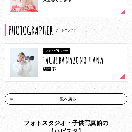
お宮参りフォト
PHOTOGRAPHER
フォトグラファー
フォトグラファー
TACHIBANAZONO HANA
橘薗 花
一覧へ戻る
フォトスタジオ・子供写真館の
【ハピスタ】