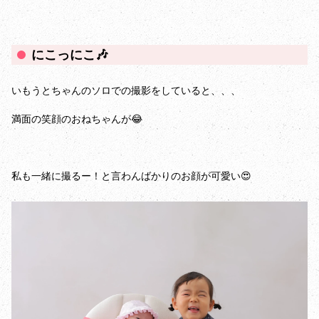
にこっにこ🎶
いもうとちゃんのソロでの撮影をしていると、、、
満面の笑顔のおねちゃんが😂
私も一緒に撮るー！と言わんばかりのお顔が可愛い😍