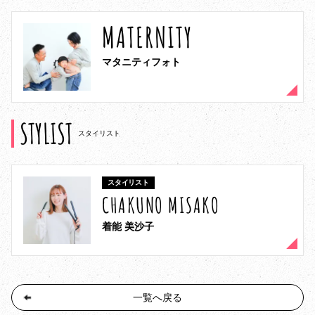
MATERNITY
マタニティフォト
STYLIST
スタイリスト
スタイリスト
CHAKUNO MISAKO
着能 美沙子
一覧へ戻る