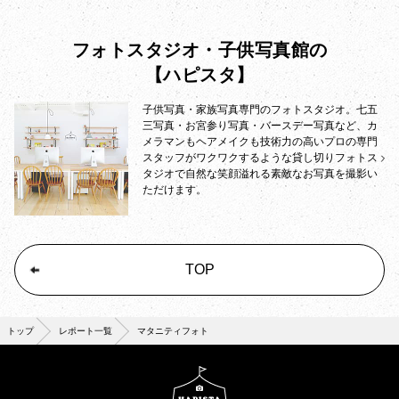
フォトスタジオ・子供写真館の
【ハピスタ】
子供写真・家族写真専門のフォトスタジオ。七五
三写真・お宮参り写真・バースデー写真など、カ
メラマンもヘアメイクも技術力の高いプロの専門
スタッフがワクワクするような貸し切りフォトス
タジオで自然な笑顔溢れる素敵なお写真を撮影い
ただけます。
TOP
トップ
レポート一覧
マタニティフォト