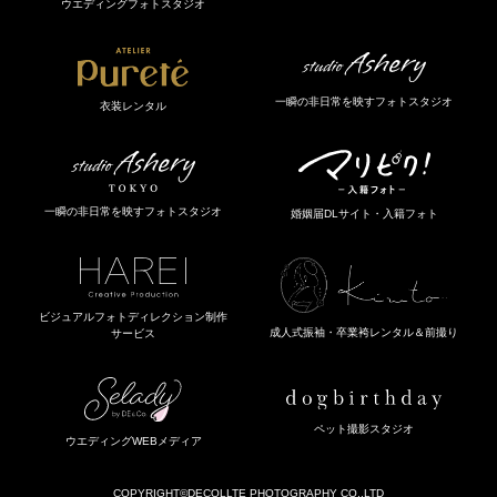
ウエディングフォトスタジオ
一瞬の非日常を映すフォトスタジオ
衣装レンタル
一瞬の非日常を映すフォトスタジオ
婚姻届DLサイト・入籍フォト
ビジュアルフォトディレクション制作
成人式振袖・卒業袴レンタル＆前撮り
サービス
ペット撮影スタジオ
ウエディングWEBメディア
COPYRIGHT
©DECOLLTE PHOTOGRAPHY CO.,LTD