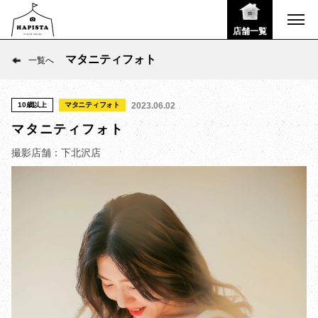
店舗一覧
マタニティフォト
一覧へ
10歳以上
マタニティフォト
2023.06.02
マタニティフォト
撮影店舗：下北沢店