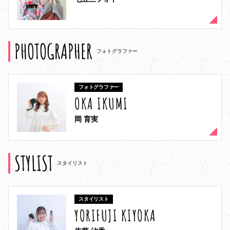
PHOTOGRAPHER
フォトグラファー
フォトグラファー
OKA IKUMI
岡 育実
STYLIST
スタイリスト
スタイリスト
YORIFUJI KIYOKA