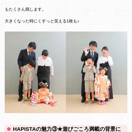
もたくさん残します。
大きくなった時にくすっと笑える1枚も♪
HAPISTAの魅力③★遊びごころ満載の背景に