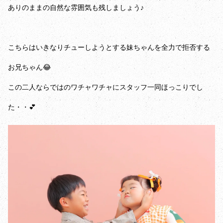
ありのままの自然な雰囲気も残しましょう♪
こちらはいきなりチューしようとする妹ちゃんを全力で拒否する
お兄ちゃん😂
この二人ならではのワチャワチャにスタッフ一同ほっこりでし
た・・💕