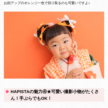
お顔アップのオレンジ一色で切り取るのも可愛いですよ♪
HAPISTAの魅力④★可愛い撮影小物がたくさ
ん！手ぶらでもOK！