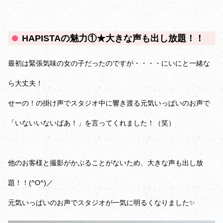
HAPISTAの魅力①★大きな声も出し放題！！
最初は緊張気味の女の子だったのですが・・・・にいにと一緒な
ら大丈夫！
せーの！の掛け声でスタジオ中に響き渡る元気いっぱいのお声で
「いないいないばあ！」を言ってくれました！（笑）
他のお客様と撮影がかぶることがないため、大きな声も出し放
題！！(^O^)／
元気いっぱいのお声でスタジオが一気に明るくなりました✨