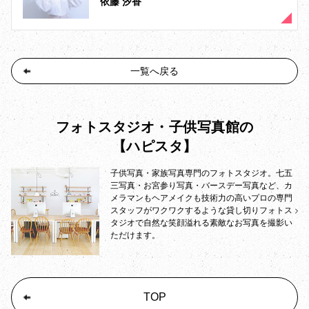
依藤 汐香
一覧へ戻る
フォトスタジオ・子供写真館の
【ハピスタ】
子供写真・家族写真専門のフォトスタジオ。七五
三写真・お宮参り写真・バースデー写真など、カ
メラマンもヘアメイクも技術力の高いプロの専門
スタッフがワクワクするような貸し切りフォトス
タジオで自然な笑顔溢れる素敵なお写真を撮影い
ただけます。
TOP