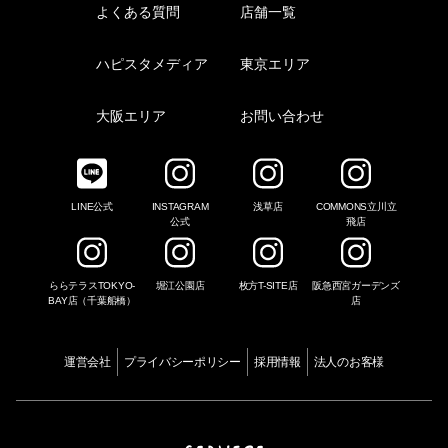
よくある質問
店舗一覧
ハピスタメディア
東京エリア
大阪エリア
お問い合わせ
LINE公式
INSTAGRAM
浅草店
COMMONS立川立
公式
飛店
ららテラスTOKYO-
堀江公園店
枚方T-SITE店
阪急西宮ガーデンズ
BAY店（千葉船橋）
店
運営会社
プライバシーポリシー
採用情報
法人のお客様