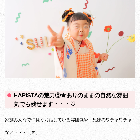
HAPISTAの魅力⑤★ありのままの自然な雰囲
気でも残せます・・・♡
家族みんなで仲良くお話している雰囲気や、兄妹のワチャワチャ
など・・・（笑）