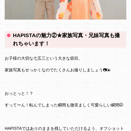
HAPISTAの魅力②★家族写真・兄妹写真も撮
れちゃいます！
お子様の大切な七五三という大きな節目。
家族写真もせっかくなのでたくさんお撮りしましょう📷💫
おっとっと！？
すってーん！転んでしまった瞬間も微笑ましく可愛らしい瞬間🤭
HAPISTAではありのままを残していただけるよう、オフショット