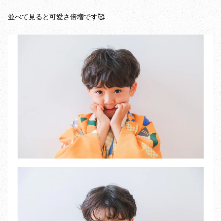
並べて見ると可愛さ倍増です🥰