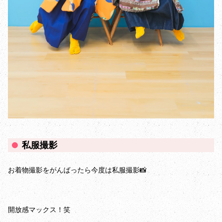
私服撮影
お着物撮影をがんばったら今度は私服撮影📸
開放感マックス！笑