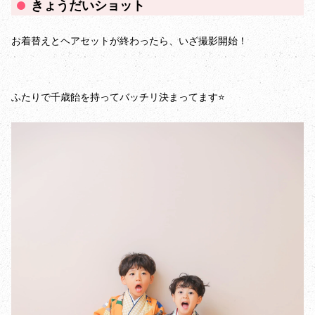
きょうだいショット
お着替えとヘアセットが終わったら、いざ撮影開始！
ふたりで千歳飴を持ってバッチリ決まってます⭐️