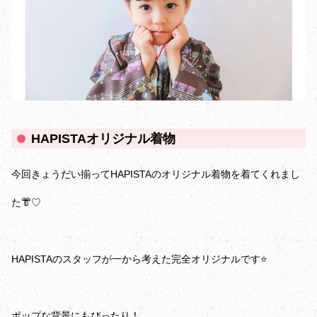
HAPISTAオリジナル着物
今回きょうだい揃ってHAPISTAのオリジナル着物を着てくれまし
た👘♡
HAPISTAのスタッフが一から考えた完全オリジナルです⭐️
ポップな背景にもぴったり！