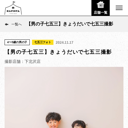
店舗一覧
【男の子七五三】きょうだいで七五三撮影
一覧へ
4〜5歳の男の子
七五三フォト
2024.11.17
【男の子七五三】きょうだいで七五三撮影
撮影店舗：下北沢店