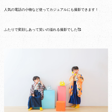
人気の電話の小物など使ってカジュアルにも撮影できます！
ふたりで変顔しあって笑いの溢れる撮影でした🥰