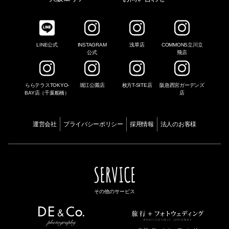
LINE公式
INSTAGRAM
浅草店
COMMONS立川立
公式
飛店
ららテラスTOKYO-
堀江公園店
枚方T-SITE店
阪急西宮ガーデンズ
BAY店（千葉船橋）
店
運営会社
プライバシーポリシー
採用情報
法人のお客様
SERVICE
その他のサービス