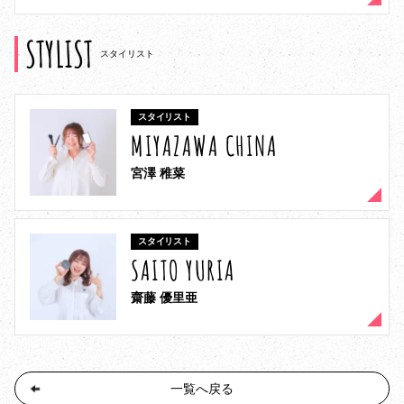
STYLIST
スタイリスト
スタイリスト
MIYAZAWA CHINA
宮澤 稚菜
スタイリスト
SAITO YURIA
齋藤 優里亜
一覧へ戻る