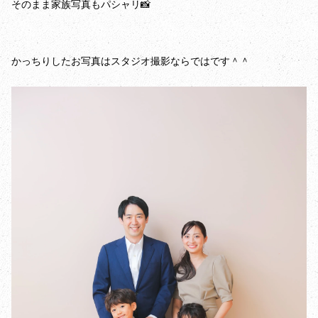
そのまま家族写真もパシャリ📸
かっちりしたお写真はスタジオ撮影ならではです＾＾