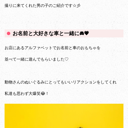
撮りに来てくれた男の子のご紹介です☆彡
お名前と大好きな車と一緒に🚘️💗
お店にあるアルファベットでお名前と車のおもちゃを
並べて一緒に遊んでもらいました♡
動物さんのぬいぐるみにとってもいいリアクションをしてくれ
私達も思わず大爆笑😂！