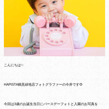
こんにちは✨
HAPISTA鶴見緑地店フォトグラファーの今井です🌻
今回は3歳のお誕生当日にバースデーフォトと入園のお写真を