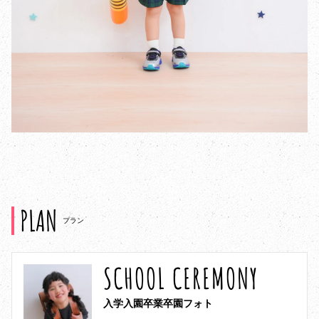
PLAN
プラン
SCHOOL CEREMONY
入学入園卒業卒園フォト