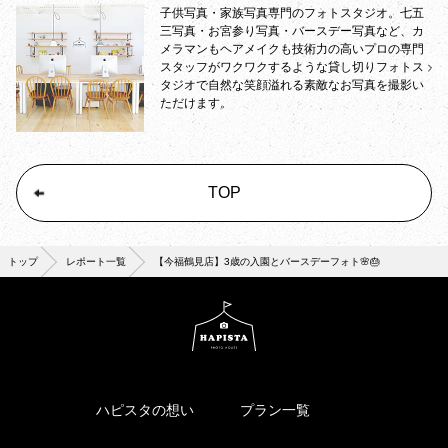
子供写真・家族写真専門のフォトスタジオ。七五
三写真・お宮参り写真・バースデー写真など、カ
メラマンもヘアメイクも技術力の高いプロの専門
スタッフがワクワクするような貸し切りフォトス
タジオで自然な笑顔溢れる素敵なお写真を撮影い
ただけます。
TOP
トップ
レポート一覧
【今福鶴見店】3歳の入園とバースデーフォト🌸🎂
ハピスタの想い
プラン一覧