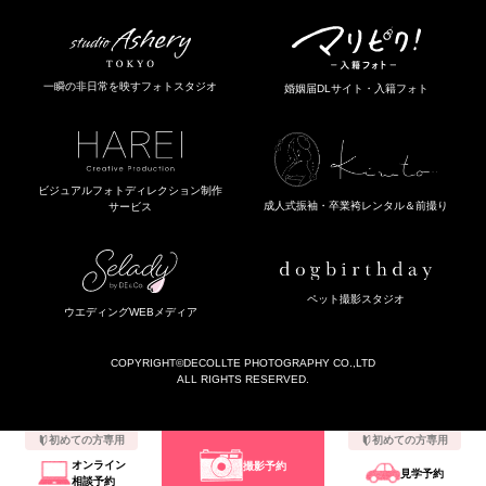
一瞬の非日常を映すフォトスタジオ
婚姻届DLサイト・入籍フォト
ビジュアルフォトディレクション制作
成人式振袖・卒業袴レンタル＆前撮り
サービス
ペット撮影スタジオ
ウエディングWEBメディア
COPYRIGHT
©DECOLLTE PHOTOGRAPHY CO.,LTD
ALL RIGHTS RESERVED.
初めての方専用
初めての方専用
オンライン
撮影予約
見学予約
相談予約