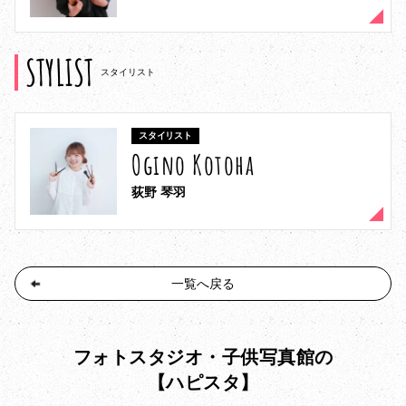
STYLIST
スタイリスト
スタイリスト
Ogino Kotoha
荻野 琴羽
一覧へ戻る
フォトスタジオ・子供写真館の
【ハピスタ】