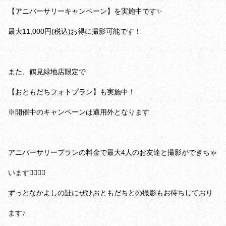
【アニバーサリーキャンペーン】を実施中です✨️
最大11,000円(税込)お得に撮影可能です！
また、鶴見緑地店限定で
【おともだちフォトプラン】も実施中！
※開催中のキャンペーンは適用外となります
アニバーサリープランの料金で最大4人のお友達と撮影ができちゃ
います👩‍❤️‍💋‍👩
ずっとなかよしの証にぜひおともだちとの撮影もお待ちしており
ます♪