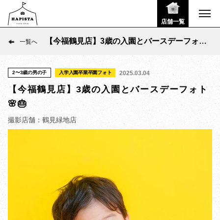
店舗一覧
【今福鶴見店】3歳の入園とバースデーフォト
一覧へ
🌸🎂
2〜3歳の男の子
入学入園卒業卒園フォト
2025.03.04
【今福鶴見店】3歳の入園とバースデーフォト
🌸🎂
撮影店舗：鶴見緑地店