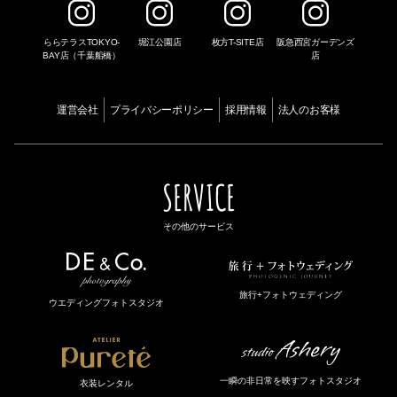
ららテラスTOKYO-
堀江公園店
枚方T-SITE店
阪急西宮ガーデンズ
BAY店（千葉船橋）
店
運営会社
プライバシーポリシー
採用情報
法人のお客様
SERVICE
その他のサービス
旅行+フォトウェディング
ウエディングフォトスタジオ
一瞬の非日常を映すフォトスタジオ
衣装レンタル