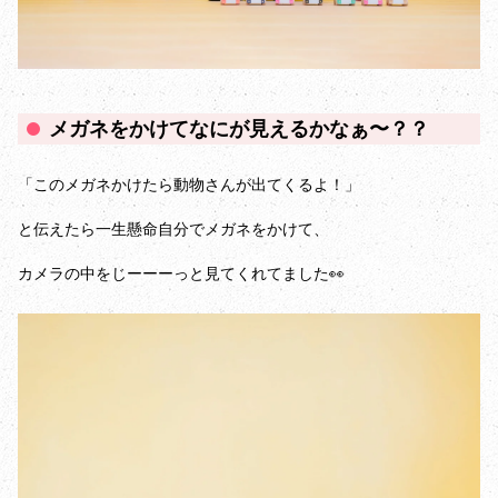
メガネをかけてなにが見えるかなぁ〜？？
「このメガネかけたら動物さんが出てくるよ！」
と伝えたら一生懸命自分でメガネをかけて、
カメラの中をじーーーっと見てくれてました👀