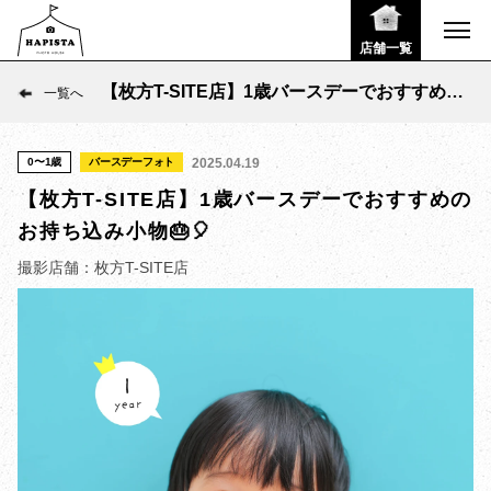
店舗一覧
【枚方T-SITE店】1歳バースデーでおすすめの
一覧へ
お持ち込み小物🎂🎈
0〜1歳
バースデーフォト
2025.04.19
【枚方T-SITE店】1歳バースデーでおすすめの
お持ち込み小物🎂🎈
撮影店舗：枚方T-SITE店