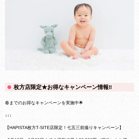
枚方店限定★お得なキャンペーン情報‼️
春までのお得なキャンペーンを実施中🌟
↓↓↓
【HAPISTA枚方T-SITE店限定！七五三前撮りキャンペーン】