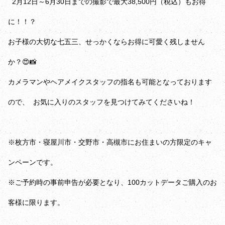
2月12日～6月30日までの撮影で最大38,500円（税込）もお得
に！！？
お子様の大切な七五三、せっかくならお得に可愛く残しません
か？😍📸
カメラマンやヘアメイクスタッフの指名も可能となっております
ので、 お気に入りのスタッフを見つけてみてくださいね！
※枚方市・寝屋川市・交野市・高槻市にお住まいの方限定のキャ
ンペーンです。
※ご予約時の事前申告が必要となり、100カットデータご購入のお
客様に限ります。