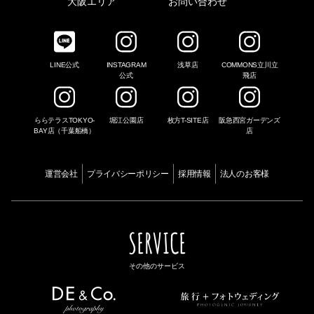
大阪エリア
お問い合わせ
LINE公式
INSTAGRAM
浅草店
COMMONS立川立
公式
飛店
ららテラスTOKYO-
堀江公園店
枚方T-SITE店
阪急西宮ガーデンズ
BAY店（千葉船橋）
店
運営会社
プライバシーポリシー
採用情報
法人のお客様
SERVICE
その他のサービス