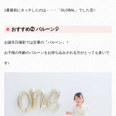
1番最初にタッチしたのは・・・「GLOBAL」でした👏✨️
おすすめ② バルーン🎈
お誕生日撮影では定番の『バルーン』！
お子様の年齢のバルーンをお持ち込みされる方がとっても多いで
す♪