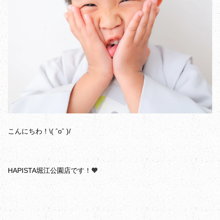
こんにちわ！\( ˆoˆ )/
HAPISTA堀江公園店です！🧡