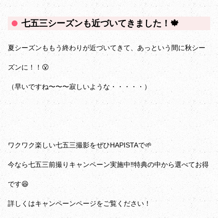
七五三シーズンも近づいてきました！🍁
夏シーズンももう終わりが近づいてきて、あっという間に秋シー
ズンに！！😮
（早いですね〜〜〜寂しいような・・・・・）
ワクワク楽しい七五三撮影をぜひHAPISTAで🌱
今なら七五三前撮りキャンペーン実施中‼特典の中から選べてお得
です😆
詳しくはキャンペーンページをご覧ください！