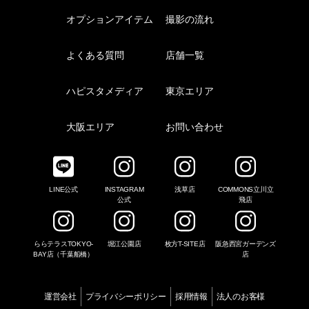
オプションアイテム
撮影の流れ
よくある質問
店舗一覧
ハピスタメディア
東京エリア
大阪エリア
お問い合わせ
LINE公式
INSTAGRAM
浅草店
COMMONS立川立
公式
飛店
ららテラスTOKYO-
堀江公園店
枚方T-SITE店
阪急西宮ガーデンズ
BAY店（千葉船橋）
店
運営会社
プライバシーポリシー
採用情報
法人のお客様