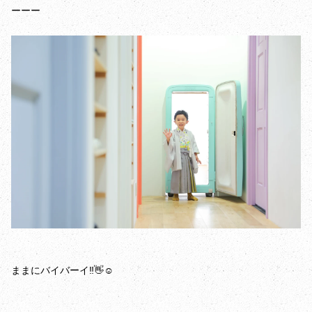
ーーー
ままにバイバーイ‼️👋☺️