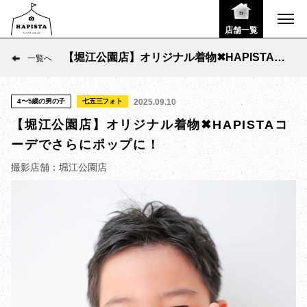
店舗一覧
【堀江公園店】オリジナル着物✖︎HAPISTAコ
一覧へ
ーデでさらにポップに！
4〜5歳の男の子
七五三フォト
2025.09.10
【堀江公園店】オリジナル着物✖︎HAPISTAコ
ーデでさらにポップに！
撮影店舗：堀江公園店