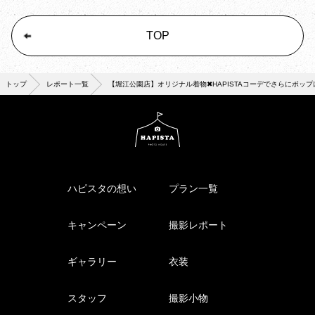
TOP
トップ
レポート一覧
【堀江公園店】オリジナル着物✖︎HAPISTAコーデでさらにポップ
ハピスタの想い
プラン一覧
キャンペーン
撮影レポート
ギャラリー
衣装
スタッフ
撮影小物