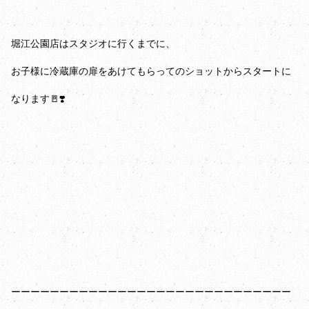
堀江公園店はスタジオに行くまでに、
お子様に冷蔵庫の扉をあけてもらってのショットからスタートに
なります🚪❣️
ーーーーーーーーーーーーーーーーーーーーーーーーーーーーー