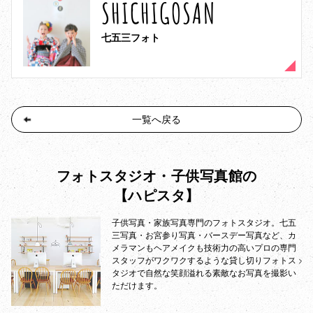
SHICHIGOSAN
七五三フォト
一覧へ戻る
フォトスタジオ・子供写真館の
【ハピスタ】
子供写真・家族写真専門のフォトスタジオ。七五
三写真・お宮参り写真・バースデー写真など、カ
メラマンもヘアメイクも技術力の高いプロの専門
スタッフがワクワクするような貸し切りフォトス
タジオで自然な笑顔溢れる素敵なお写真を撮影い
ただけます。