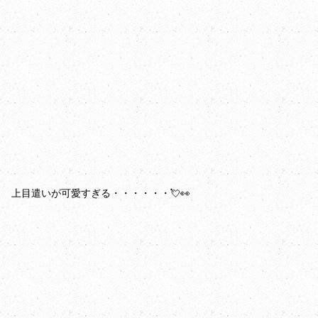
上目遣いが可愛すぎる・・・・・・💘👀