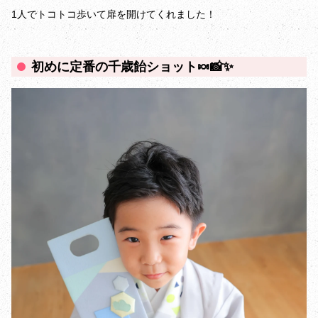
1人でトコトコ歩いて扉を開けてくれました！
初めに定番の千歳飴ショット🍬📸✨