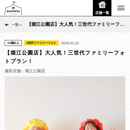
店舗一覧
【堀江公園店】大人気！三世代ファミリーフォ
一覧へ
トプラン！
10歳以上
3世代ファミリーフォト
2026.03.15
【堀江公園店】大人気！三世代ファミリーフォ
トプラン！
撮影店舗：堀江公園店