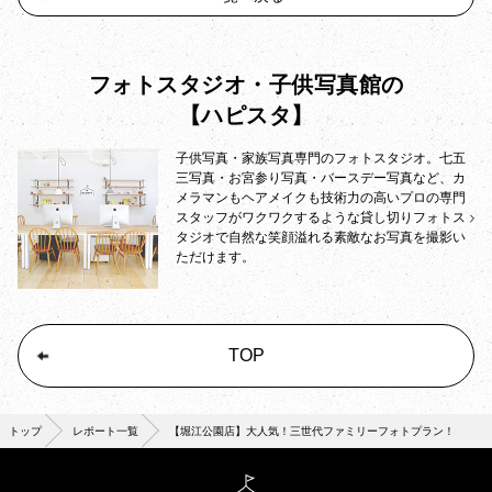
フォトスタジオ・子供写真館の
【ハピスタ】
子供写真・家族写真専門のフォトスタジオ。七五
三写真・お宮参り写真・バースデー写真など、カ
メラマンもヘアメイクも技術力の高いプロの専門
スタッフがワクワクするような貸し切りフォトス
タジオで自然な笑顔溢れる素敵なお写真を撮影い
ただけます。
TOP
トップ
レポート一覧
【堀江公園店】大人気！三世代ファミリーフォトプラン！