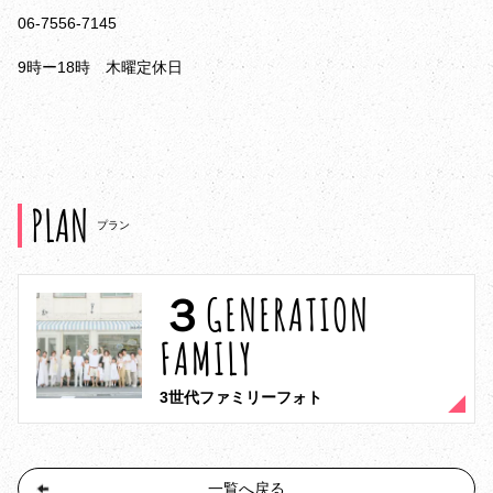
06-7556-7145
9時ー18時 木曜定休日
PLAN
プラン
３GENERATION
FAMILY
3世代ファミリーフォト
一覧へ戻る