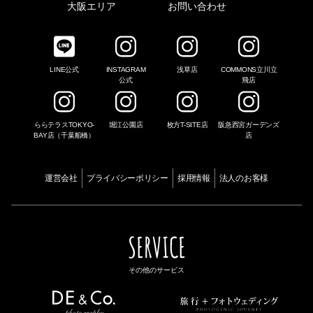
大阪エリア
お問い合わせ
LINE公式
INSTAGRAM
浅草店
COMMONS立川立
公式
飛店
ららテラスTOKYO-
堀江公園店
枚方T-SITE店
阪急西宮ガーデンズ
BAY店（千葉船橋）
店
運営会社
プライバシーポリシー
採用情報
法人のお客様
SERVICE
その他のサービス