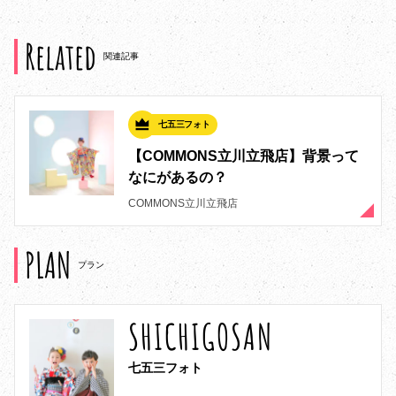
Related
関連記事
七五三フォト
【COMMONS立川立飛店】背景って
なにがあるの？
COMMONS立川立飛店
PLAN
プラン
SHICHIGOSAN
七五三フォト