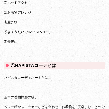
②ヘッドアクセ
③お着物アレンジ
④履き物
⑤きょうだいでHAPISTAコーデ
⑥最後に
①HAPISTAコーデとは
ハピスタコーディネートとは...
基本の着物撮影の後、
ベレー帽やスニーカーなどを合わせてお着物を2度楽しむことので