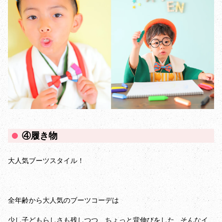
④履き物
大人気ブーツスタイル！
全年齢から大人気のブーツコーデは
少し子どもらしさも残しつつ、ちょっと背伸びをした...そんなイ