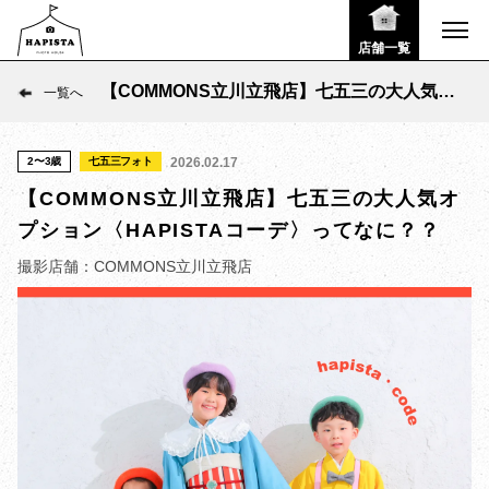
店舗一覧
【COMMONS立川立飛店】七五三の大人気オ
一覧へ
プション〈HAPISTAコーデ〉ってなに？？
2〜3歳
七五三フォト
2026.02.17
【COMMONS立川立飛店】七五三の大人気オ
プション〈HAPISTAコーデ〉ってなに？？
撮影店舗：COMMONS立川立飛店