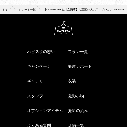
トップ
レポート一覧
【COMMONS立川立飛店】七五三の大人気オプション〈HAPIS
ハピスタの想い
プラン一覧
キャンペーン
撮影レポート
ギャラリー
衣装
スタッフ
撮影小物
オプションアイテム
撮影の流れ
よくある質問
店舗一覧