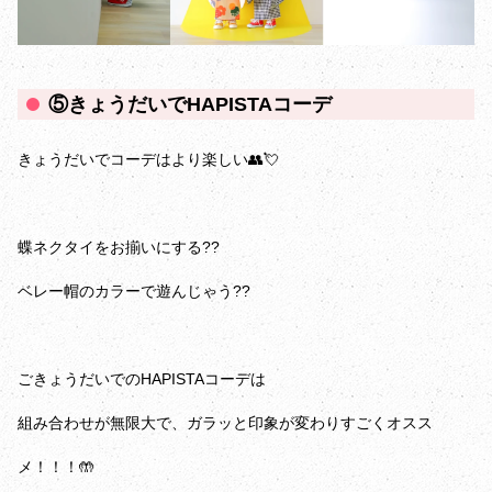
⑤きょうだいでHAPISTAコーデ
きょうだいでコーデはより楽しい👥💘
蝶ネクタイをお揃いにする??
ベレー帽のカラーで遊んじゃう??
ごきょうだいでのHAPISTAコーデは
組み合わせが無限大で、ガラッと印象が変わりすごくオスス
メ！！！🤲