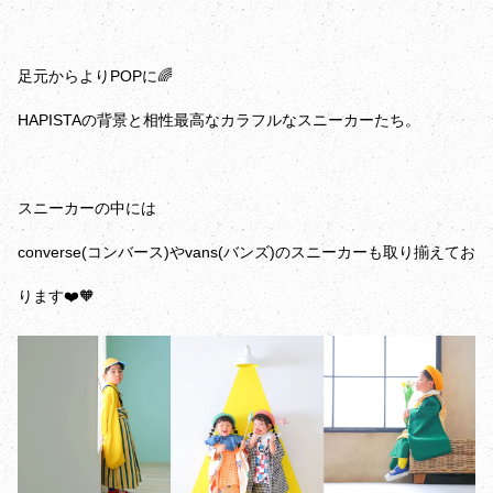
足元からよりPOPに🌈
HAPISTAの背景と相性最高なカラフルなスニーカーたち。
スニーカーの中には
converse(コンバース)やvans(バンズ)のスニーカーも取り揃えてお
ります❤️🧡