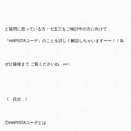
と疑問に思っている方・七五三をご検討中の方に向けて
『HAPISTAコーデ』のことを詳しく解説しちゃいます〜〜！！📝
ぜひ最後まで ご覧くださいね 👀✨️
《 目次 》
①HAPISTAコーデとは