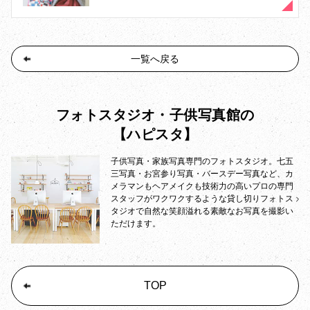
一覧へ戻る
フォトスタジオ・子供写真館の
【ハピスタ】
子供写真・家族写真専門のフォトスタジオ。七五
三写真・お宮参り写真・バースデー写真など、カ
メラマンもヘアメイクも技術力の高いプロの専門
スタッフがワクワクするような貸し切りフォトス
タジオで自然な笑顔溢れる素敵なお写真を撮影い
ただけます。
TOP