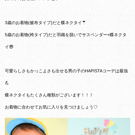
3歳のお着物(被布タイプ)だと蝶ネクタイ🤵
5歳のお着物(袴タイプ)だと羽織を脱いでサスペンダー×蝶ネクタ
イ😎
可愛らしさもかっこよさも出せる男の子のHAPISTAコーデは最強
💪
蝶ネクタイもたくさん種類がございます！！！
お着物に合わせてお気に入りを見つけましょう♡