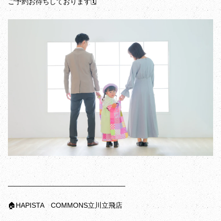
ご予約お待ちしております🗓️
—————————————————
🏠HAPISTA COMMONS立川立飛店