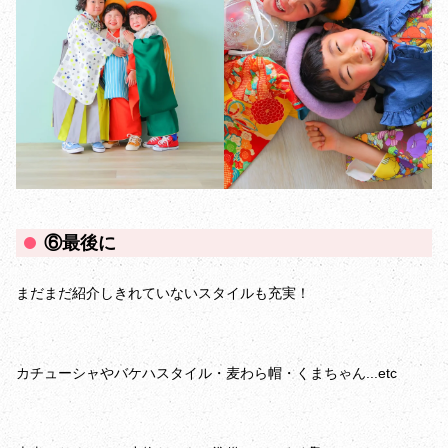
⑥最後に
まだまだ紹介しきれていないスタイルも充実！
カチューシャやバケハスタイル・麦わら帽・くまちゃん...etc