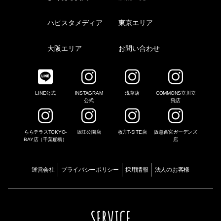
ハピスタメディア
東京エリア
大阪エリア
お問い合わせ
LINE公式
INSTAGRAM
浅草店
COMMONS立川立
公式
飛店
ららテラスTOKYO-
堀江公園店
枚方T-SITE店
阪急西宮ガーデンズ
BAY店（千葉船橋）
店
運営会社
プライバシーポリシー
採用情報
法人のお客様
SERVICE