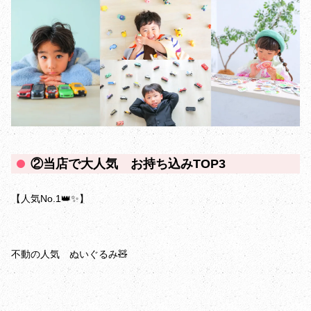
②当店で大人気 お持ち込みTOP3
【人気No.1👑✨】
不動の人気 ぬいぐるみ🧸