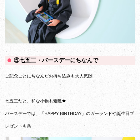
⑤七五三・バースデーにちなんで
ご記念ごとにちなんだお持ち込みも大人気🙌
七五三だと、和な小物も素敵🍁
バースデーでは、「HAPPY BIRTHDAY」のガーランドや誕生日プ
レゼントも🎂