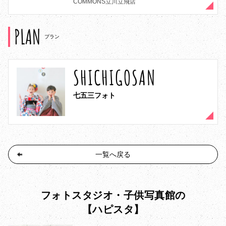
COMMONS立川立飛店
PLAN
プラン
SHICHIGOSAN
七五三フォト
一覧へ戻る
フォトスタジオ・子供写真館の
【ハピスタ】