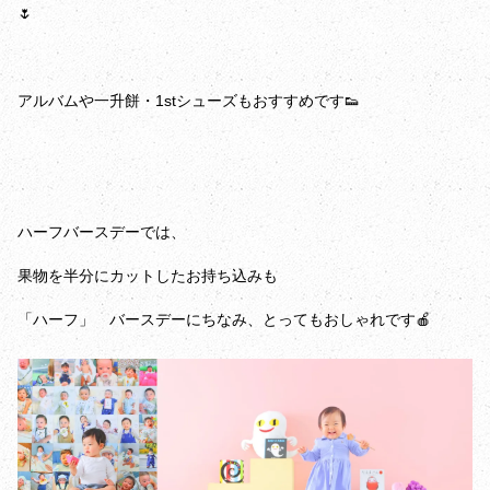
🌷
アルバムや一升餅・1stシューズもおすすめです👟
ハーフバースデーでは、
果物を半分にカットしたお持ち込みも
「ハーフ」 バースデーにちなみ、とってもおしゃれです🍎