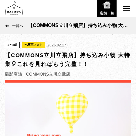
店舗一覧
【COMMONS立川立飛店】持ち込み小物 大特
一覧へ
集🎈これを見ればもう完璧！！
2〜3歳
七五三フォト
2026.02.17
【COMMONS立川立飛店】持ち込み小物 大特
集🎈これを見ればもう完璧！！
撮影店舗：COMMONS立川立飛店