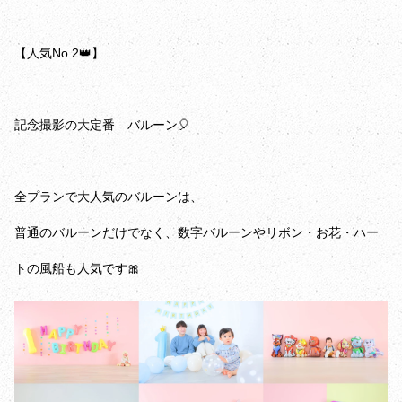
【人気No.2👑】
記念撮影の大定番 バルーン🎈
全プランで大人気のバルーンは、
普通のバルーンだけでなく、数字バルーンやリボン・お花・ハー
トの風船も人気です🎀