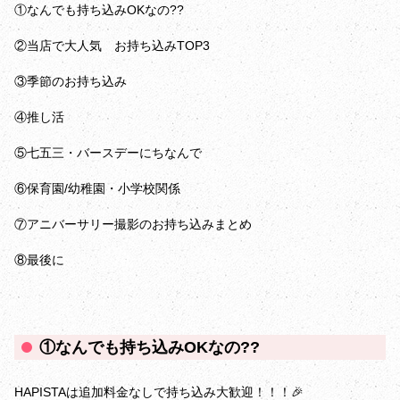
①なんでも持ち込みOKなの??
②当店で大人気 お持ち込みTOP3
③季節のお持ち込み
④推し活
⑤七五三・バースデーにちなんで
⑥保育園/幼稚園・小学校関係
⑦アニバーサリー撮影のお持ち込みまとめ
⑧最後に
①なんでも持ち込みOKなの??
HAPISTAは追加料金なしで持ち込み大歓迎！！！🎉