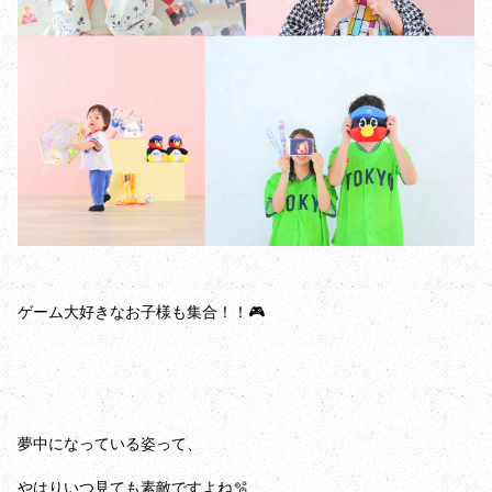
ゲーム大好きなお子様も集合！！🎮
夢中になっている姿って、
やはりいつ見ても素敵ですよね🫧