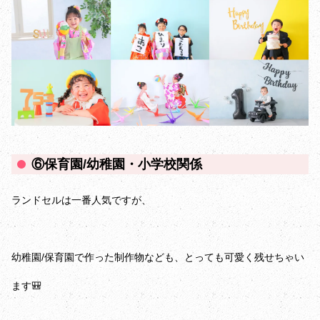
⑥保育園/幼稚園・小学校関係
ランドセルは一番人気ですが、
幼稚園/保育園で作った制作物なども、とっても可愛く残せちゃい
ます🎒