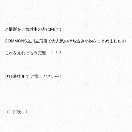
と撮影をご検討中の方に向けて、
COMMONS立川立飛店で大人気の持ち込み小物をまとめました✍️
これを見ればもう完璧！！！！
ぜひ最後まで ご覧ください👀✨️
《 目次 》