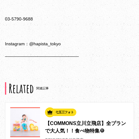
03-5790-9688
Instagram：@hapista_tokyo
—————————————————
Related
関連記事
七五三フォト
【COMMONS立川立飛店】全プラン
で大人気！！食べ物特集🍪