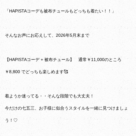
「HAPISTAコーデも被布チュールもどっちも着たい！！」
そんなお声にお応えして、2026年5月末まで
【HAPISTAコーデ + 被布チュール】 通常￥11,000のところ
￥8,800 でどっちも楽しめます🥰
着ようか迷ってる・・そんな段階でも大丈夫！
今だけの七五三、お子様に似合うスタイルを一緒に見つけましょ
う！♡