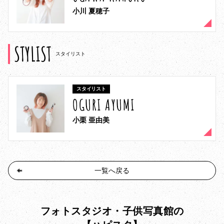
小川 夏穂子
STYLIST
スタイリスト
スタイリスト
OGURI AYUMI
小栗 亜由美
一覧へ戻る
フォトスタジオ・子供写真館の