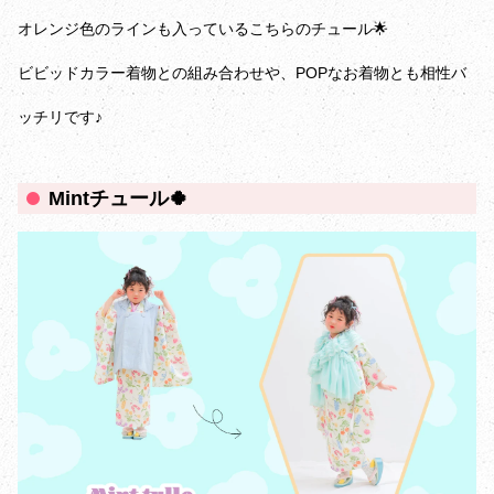
オレンジ色のラインも入っているこちらのチュール🌟
ビビッドカラー着物との組み合わせや、POPなお着物とも相性バ
ッチリです♪
Mintチュール🍀