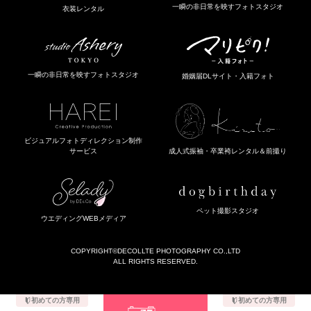
一瞬の非日常を映すフォトスタジオ
衣装レンタル
一瞬の非日常を映すフォトスタジオ
婚姻届DLサイト・入籍フォト
ビジュアルフォトディレクション制作
成人式振袖・卒業袴レンタル＆前撮り
サービス
ペット撮影スタジオ
ウエディングWEBメディア
COPYRIGHT
©DECOLLTE PHOTOGRAPHY CO.,LTD
ALL RIGHTS RESERVED.
初めての方専用
初めての方専用