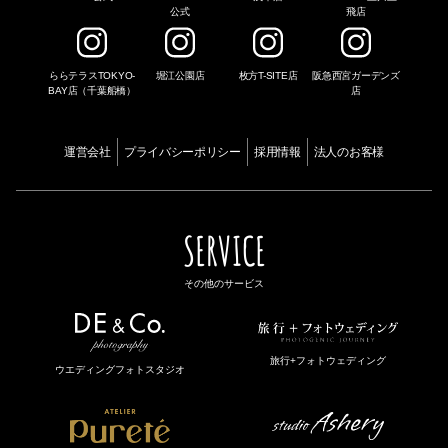
公式
飛店
ららテラスTOKYO-
堀江公園店
枚方T-SITE店
阪急西宮ガーデンズ
BAY店（千葉船橋）
店
運営会社
プライバシーポリシー
採用情報
法人のお客様
SERVICE
その他のサービス
旅行+フォトウェディング
ウエディングフォトスタジオ