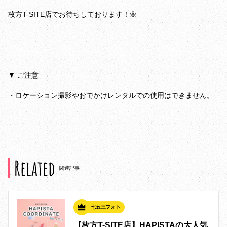
枚方T-SITE店でお待ちしております！🌼
▼ ご注意
・ロケーション撮影やおでかけレンタルでの使用はできません。
Related
関連記事
七五三フォト
【枚方T-SITE店】HAPISTAの大人気