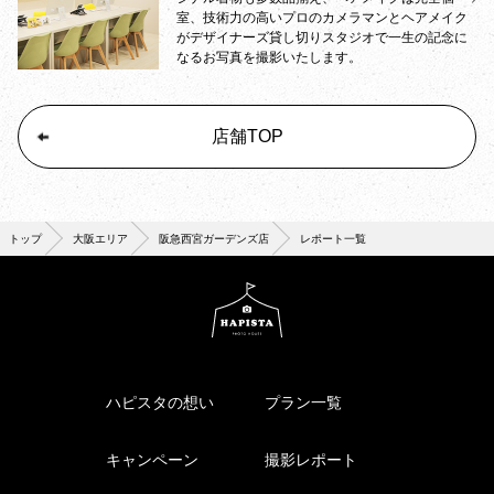
室、技術力の高いプロのカメラマンとヘアメイク
がデザイナーズ貸し切りスタジオで一生の記念に
なるお写真を撮影いたします。
店舗TOP
トップ
大阪エリア
阪急西宮ガーデンズ店
レポート一覧
ハピスタの想い
プラン一覧
キャンペーン
撮影レポート