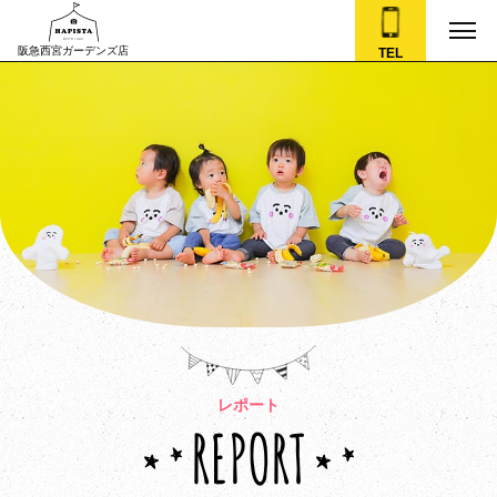
阪急西宮ガーデンズ店
TEL
レポート
REPORT