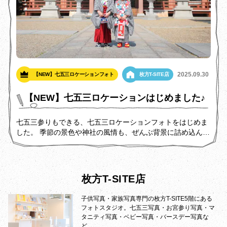
2025.09.30
【NEW】七五三ロケーションフォト
枚方T-SITE店
【NEW】七五三ロケーションはじめました♪
七五三参りもできる、七五三ロケーションフォトをはじめま
した。 季節の景色や神社の風情も、ぜんぶ背景に詰め込んで
お子さまの自然な笑顔とかけがえのない一瞬をお写真に収め
ます。
枚方T-SITE店
子供写真・家族写真専門の枚方T-SITE5階にある
フォトスタジオ。七五三写真・お宮参り写真・マ
タニティ写真・ベビー写真・バースデー写真な
ど、