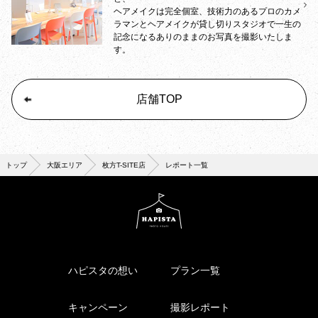
ヘアメイクは完全個室、技術力のあるプロのカメ
ラマンとヘアメイクが貸し切りスタジオで一生の
記念になるありのままのお写真を撮影いたしま
す。
店舗TOP
トップ
大阪エリア
枚方T-SITE店
レポート一覧
ハピスタの想い
プラン一覧
キャンペーン
撮影レポート