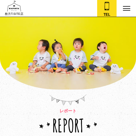
枚方T-SITE店
TEL
レポート
REPORT