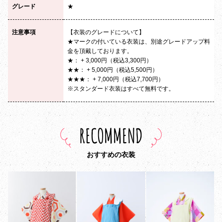
グレード
★
注意事項
【衣装のグレードについて】
★マークの付いている衣装は、別途グレードアップ料
金を頂戴しております。
★： + 3,000円（税込3,300円）
★★： + 5,000円（税込5,500円）
★★★： + 7,000円（税込7,700円）
※スタンダード衣装はすべて無料です。
RECOMMEND
おすすめの衣装