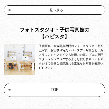
一覧へ戻る
フォトスタジオ・子供写真館の
【ハピスタ】
子供写真・家族写真専門のフォトスタジオ。七五
三写真・お宮参り写真・バースデー写真など、カ
メラマンもヘアメイクも技術力の高いプロの専門
スタッフがワクワクするような貸し切りフォトス
タジオで自然な笑顔溢れる素敵なお写真を撮影い
ただけます。
TOP