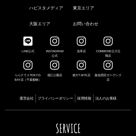
ハピスタメディア
東京エリア
大阪エリア
お問い合わせ
LINE公式
INSTAGRAM
浅草店
COMMONS立川立
公式
飛店
ららテラスTOKYO-
堀江公園店
枚方T-SITE店
阪急西宮ガーデンズ
BAY店（千葉船橋）
店
運営会社
プライバシーポリシー
採用情報
法人のお客様
SERVICE