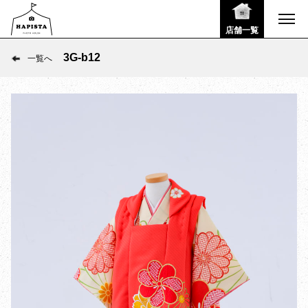
店舗一覧
3G-b12
一覧へ