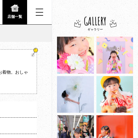
GALLERY
店舗一覧
ギャラリー
お着物。おしゃ