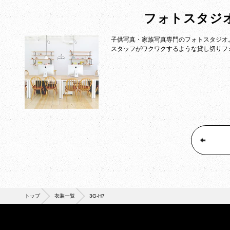
フォトスタジ
子供写真・家族写真専門のフォトスタジオ
スタッフがワクワクするような貸し切りフ
トップ
衣装一覧
3G-H7