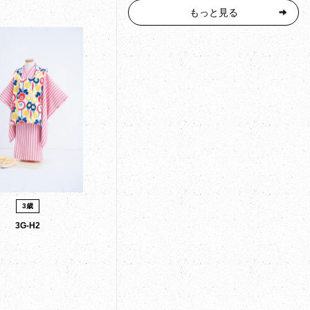
もっと見る
3歳
3G-H2