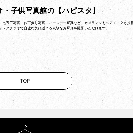
オ・子供写真館の
【ハピスタ】
。七五三写真・お宮参り写真・バースデー写真など、カメラマンもヘアメイクも技
ォトスタジオで自然な笑顔溢れる素敵なお写真を撮影いただけます。
TOP