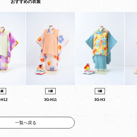
おすすめの衣装
3歳
3歳
3歳
-H12
3G-H11
3G-H3
一覧へ戻る