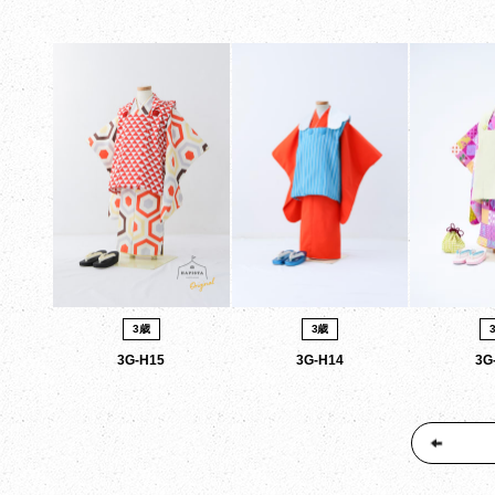
3歳
3歳
3G-H15
3G-H14
3G