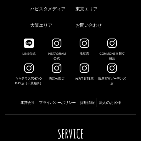
ハピスタメディア
東京エリア
大阪エリア
お問い合わせ
LINE公式
INSTAGRAM
浅草店
COMMONS立川立
公式
飛店
ららテラスTOKYO-
堀江公園店
枚方T-SITE店
阪急西宮ガーデンズ
BAY店（千葉船橋）
店
運営会社
プライバシーポリシー
採用情報
法人のお客様
SERVICE