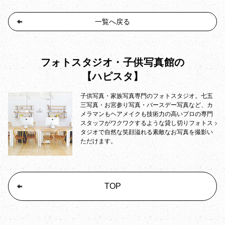
一覧へ戻る
フォトスタジオ・子供写真館の
【ハピスタ】
子供写真・家族写真専門のフォトスタジオ。七五
三写真・お宮参り写真・バースデー写真など、カ
メラマンもヘアメイクも技術力の高いプロの専門
スタッフがワクワクするような貸し切りフォトス
タジオで自然な笑顔溢れる素敵なお写真を撮影い
ただけます。
TOP