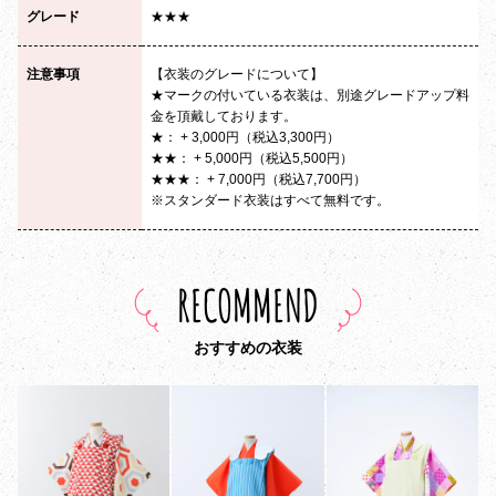
グレード
★★★
注意事項
【衣装のグレードについて】
★マークの付いている衣装は、別途グレードアップ料
金を頂戴しております。
★： + 3,000円（税込3,300円）
★★： + 5,000円（税込5,500円）
★★★： + 7,000円（税込7,700円）
※スタンダード衣装はすべて無料です。
RECOMMEND
おすすめの衣装