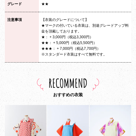
グレード
★★
注意事項
【衣装のグレードについて】
★マークの付いている衣装は、別途グレードアップ料
金を頂戴しております。
★： + 3,000円（税込3,300円）
★★： + 5,000円（税込5,500円）
★★★： + 7,000円（税込7,700円）
※スタンダード衣装はすべて無料です。
RECOMMEND
おすすめの衣装