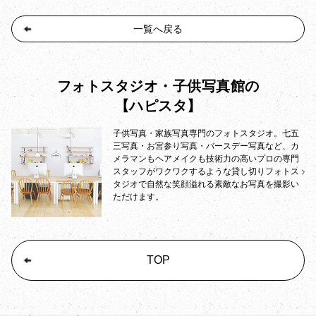
一覧へ戻る
フォトスタジオ・子供写真館の
【ハピスタ】
子供写真・家族写真専門のフォトスタジオ。七五
三写真・お宮参り写真・バースデー写真など、カ
メラマンもヘアメイクも技術力の高いプロの専門
スタッフがワクワクするような貸し切りフォトス
タジオで自然な笑顔溢れる素敵なお写真を撮影い
ただけます。
TOP