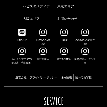
ハピスタメディア
東京エリア
大阪エリア
お問い合わせ
LINE公式
INSTAGRAM
浅草店
COMMONS立川立
公式
飛店
ららテラスTOKYO-
堀江公園店
枚方T-SITE店
阪急西宮ガーデンズ
BAY店（千葉船橋）
店
運営会社
プライバシーポリシー
採用情報
法人のお客様
SERVICE