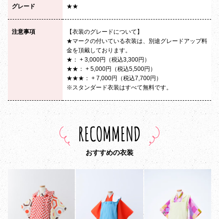
グレード
★★
注意事項
【衣装のグレードについて】
★マークの付いている衣装は、別途グレードアップ料
金を頂戴しております。
★： + 3,000円（税込3,300円）
★★： + 5,000円（税込5,500円）
★★★： + 7,000円（税込7,700円）
※スタンダード衣装はすべて無料です。
RECOMMEND
おすすめの衣装