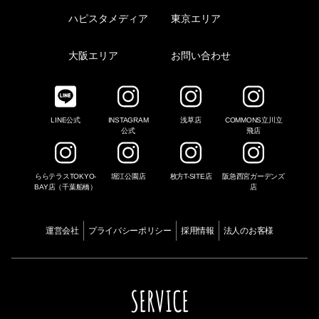
ハピスタメディア
東京エリア
大阪エリア
お問い合わせ
LINE公式
INSTAGRAM
浅草店
COMMONS立川立
公式
飛店
ららテラスTOKYO-
堀江公園店
枚方T-SITE店
阪急西宮ガーデンズ
BAY店（千葉船橋）
店
運営会社
プライバシーポリシー
採用情報
法人のお客様
SERVICE