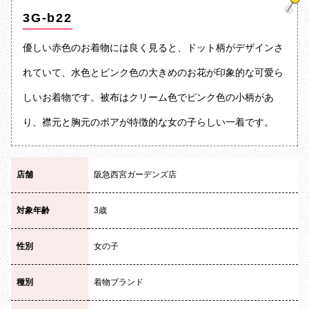
3G-b22
優しい赤色のお着物には良く見ると、ドット柄がデザインさ
れていて、水色とピンク色の大きめのお花が印象的な可愛ら
しいお着物です。被布はクリーム色でピンク色の小柄があ
り、襟元と胸元のボアが特徴的な女の子らしい一着です。
店舗
阪急西宮ガーデンズ店
対象年齢
3歳
性別
女の子
種別
着物ブランド