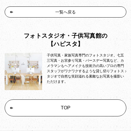
一覧へ戻る
フォトスタジオ・子供写真館の
【ハピスタ】
子供写真・家族写真専門のフォトスタジオ。七五
三写真・お宮参り写真・バースデー写真など、カ
メラマンもヘアメイクも技術力の高いプロの専門
スタッフがワクワクするような貸し切りフォトス
タジオで自然な笑顔溢れる素敵なお写真を撮影い
ただけます。
TOP