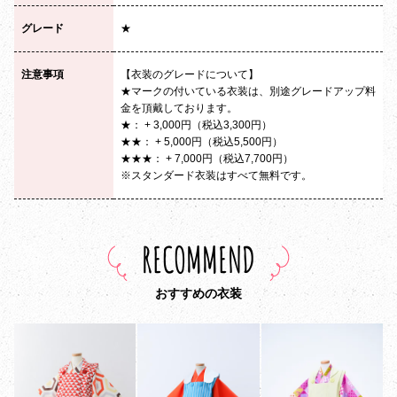
グレード
★
注意事項
【衣装のグレードについて】
★マークの付いている衣装は、別途グレードアップ料
金を頂戴しております。
★： + 3,000円（税込3,300円）
★★： + 5,000円（税込5,500円）
★★★： + 7,000円（税込7,700円）
※スタンダード衣装はすべて無料です。
RECOMMEND
おすすめの衣装