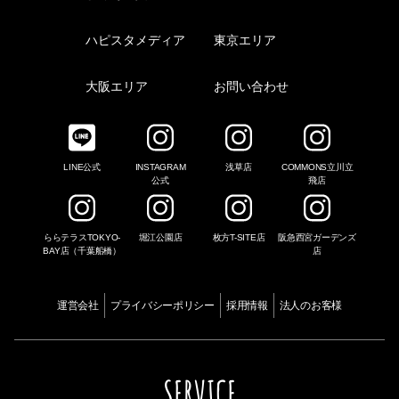
ハピスタメディア
東京エリア
大阪エリア
お問い合わせ
LINE公式
INSTAGRAM
浅草店
COMMONS立川立
公式
飛店
ららテラスTOKYO-
堀江公園店
枚方T-SITE店
阪急西宮ガーデンズ
BAY店（千葉船橋）
店
運営会社
プライバシーポリシー
採用情報
法人のお客様
SERVICE