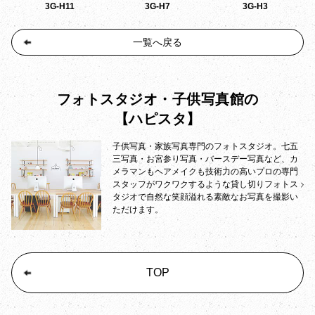
3G-H11
3G-H7
3G-H3
一覧へ戻る
フォトスタジオ・子供写真館の
【ハピスタ】
子供写真・家族写真専門のフォトスタジオ。七五
三写真・お宮参り写真・バースデー写真など、カ
メラマンもヘアメイクも技術力の高いプロの専門
スタッフがワクワクするような貸し切りフォトス
タジオで自然な笑顔溢れる素敵なお写真を撮影い
ただけます。
TOP