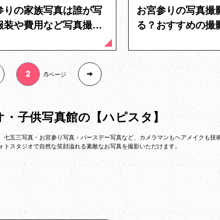
参りの家族写真は誰が写
お宮参りの写真撮
服装や費用など写真撮影
る？おすすめの撮
問を解決
金相場を解説
5ページ
オ・子供写真館の
【ハピスタ】
。七五三写真・お宮参り写真・バースデー写真など、カメラマンもヘアメイクも技
ォトスタジオで自然な笑顔溢れる素敵なお写真を撮影いただけます。