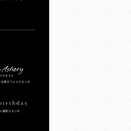
常を映すフォトスタジオ
ト撮影スタジオ