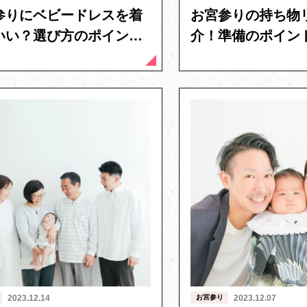
参りにベビードレスを着
お宮参りの持ち物
いい？選び方のポイント
介！準備のポイン
せ方を解説
類、必要なものを
2023.12.14
お宮参り
2023.12.07