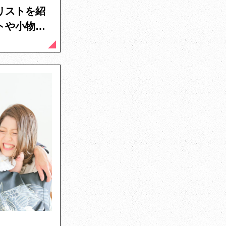
リストを紹
トや小物
解説