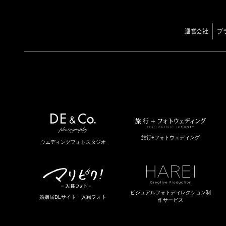
運営会社
プ
旅行+フォトウェディング
ウエディングフォトスタジオ
ビジュアルフォトディレクション制
婚姻届DLサイト・入籍フォト
作サービス