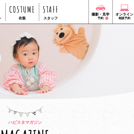
COSTUME
STAFF
撮影・見学
オンライン
ト
衣装
スタッフ
予約
相談予約
ハピスタマガジン