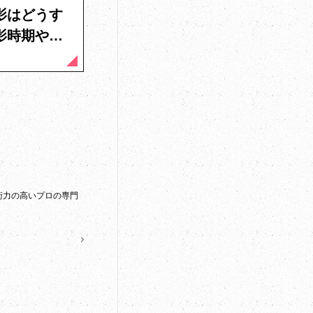
影はどうす
影時期や料
術力の高いプロの専門