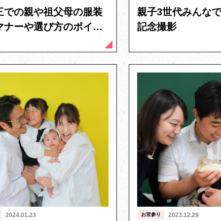
三での親や祖父母の服装
親子3世代みんな
マナーや選び方のポイン
記念撮影
解説
2024.01.23
お宮参り
2023.12.29