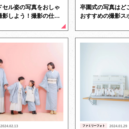
ドセル姿の写真をおしゃ
卒園式の写真はど
撮影しよう！撮影の仕方
おすすめの撮影ス
イント
影のコツを解説
2024.02.13
ファミリーフォト
2024.01.29