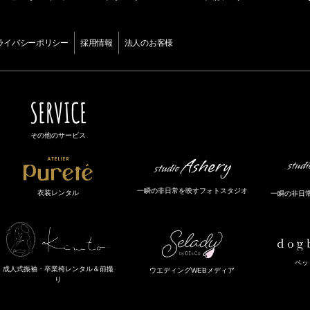
ライバシーポリシー
採用情報
法人のお客様
SERVICE
その他のサービス
一瞬の非日常を映すフォトスタジオ
衣装レンタル
一瞬の非日
ペッ
成人式振袖・卒業袴レンタル＆前撮
ウエディングWEBメディア
り