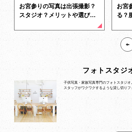
お宮参りの写真は出張撮影？
お宮
スタジオ？メリットや選び方
る？
のポイントを解説
の疑
フォトスタジ
子供写真・家族写真専門のフォトスタジオ
スタッフがワクワクするような貸し切りフ