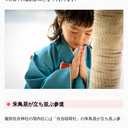
朱鳥居が立ち並ぶ参道
服部住吉神社の境内社には「住吉稲荷社」の朱鳥居が立ち並ぶ参