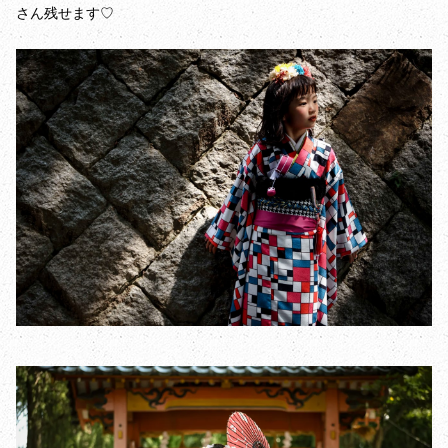
さん残せます♡