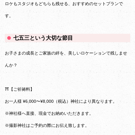
ロケもスタジオもどちらも残せる、おすすめのセットプランで
す。
七五三という大切な節目
お子さまの成長とご家族の絆を、美しいロケーションで残しませ
んか？
⛩【ご祈祷料】
お一人様 ¥6,000〜¥8,000（税込）神社により異なります。
※神社様へ直接、現金でお納めいただきます。
※撮影神社はご予約の際にお伝え致します。