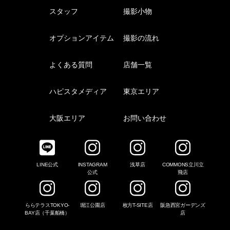
スタッフ
撮影小物
オプションアイテム
撮影の流れ
よくある質問
店舗一覧
ハピスタメディア
東京エリア
大阪エリア
お問い合わせ
LINE公式
INSTAGRAM
浅草店
COMMONS立川立
公式
飛店
ららテラスTOKYO-
堀江公園店
枚方T-SITE店
阪急西宮ガーデンズ
BAY店（千葉船橋）
店