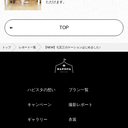
ただけます。
TOP
トップ
レポート一覧
【NEW】七五三ロケーションはじめました♪
ハピスタの想い
プラン一覧
キャンペーン
撮影レポート
ギャラリー
衣装