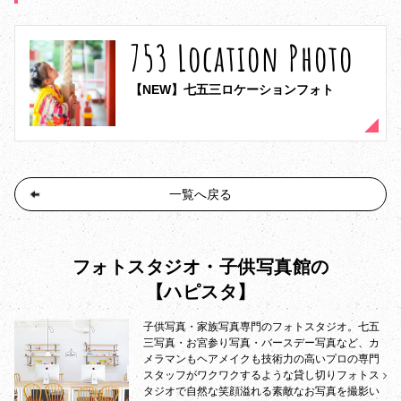
753 Location Photo
【NEW】七五三ロケーションフォト
一覧へ戻る
フォトスタジオ・子供写真館の
【ハピスタ】
子供写真・家族写真専門のフォトスタジオ。七五
三写真・お宮参り写真・バースデー写真など、カ
メラマンもヘアメイクも技術力の高いプロの専門
スタッフがワクワクするような貸し切りフォトス
タジオで自然な笑顔溢れる素敵なお写真を撮影い