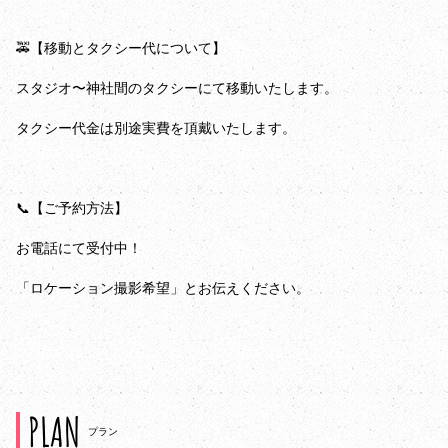
🚕【移動とタクシー代について】
スタジオ〜神社間のタクシーにて移動いたします。
タクシー代金は別途実費を頂戴いたします。
📞【ご予約方法】
お電話にて受付中！
「ロケーション撮影希望」とお伝えください。
PLAN
プラン