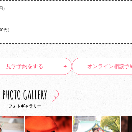
0円）
000円）
見学予約
をする
オンライン
相談予
PHOTO GALLERY
フォトギャラリー