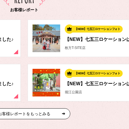
お客様レポート
【NEW】七五三ロケーションフォト
ました♪
【NEW】七五三ロケーション
枚方T-SITE店
【NEW】七五三ロケーションフォト
ました♪
【NEW】七五三ロケーション
堀江公園店
お客様レポートをもっとみる