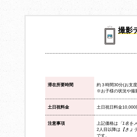
撮影
滞在所要時間
約３時間30分(お支
※お子様の状況や撮
土日祝料金
土日祝日料金10,000円
注意事項
上記価格は
「1名を
2人目以降は
【きょう
です。