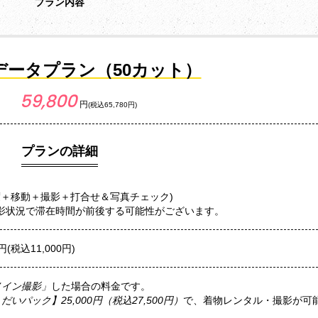
プラン内容
データプラン（50カット）
59,800
円
(税込65,780円)
プランの詳細
度＋移動＋撮影＋打合せ＆写真チェック)
影状況で滞在時間が前後する可能性がございます。
(税込11,000円)
メイン撮影」
した場合の料金です。
だいパック】25,000円（税込27,500円）
で、着物レンタル・撮影が可