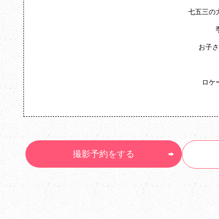
七五三の
お子さ
ロケ
撮影予約をする