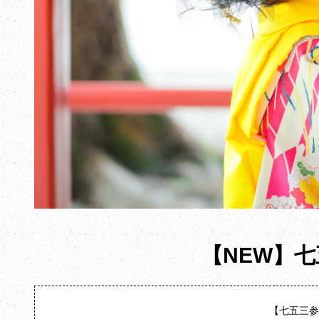
【NEW】
【七五三参