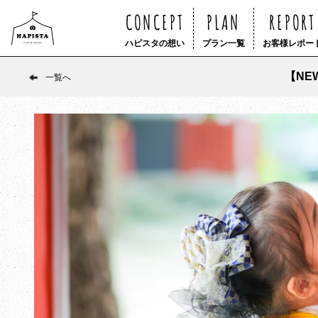
CONCEPT
PLAN
REPORT
ハピスタの想い
プラン一覧
お客様レポー
【NE
一覧へ