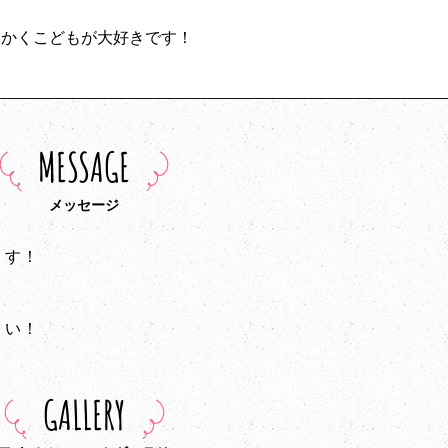
にかくこどもが大好きです！
MESSAGE
メッセージ
ます！
さい！
GALLERY