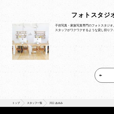
フォトスタジ
子供写真・家族写真専門のフォトスタジオ
スタッフがワクワクするような貸し切りフ
トップ
スタッフ一覧
川口 あゆみ