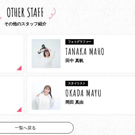
OTHER STAFF
その他のスタッフ紹介
フォトグラファー
TANAKA MAHO
田中 真帆
スタイリスト
OKADA MAYU
岡田 真由
一覧へ戻る