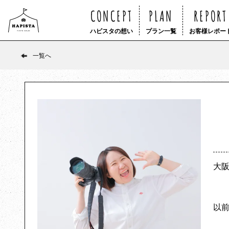
CONCEPT
PLAN
REPORT
ハピスタの想い
プラン一覧
お客様レポー
一覧へ
大
以