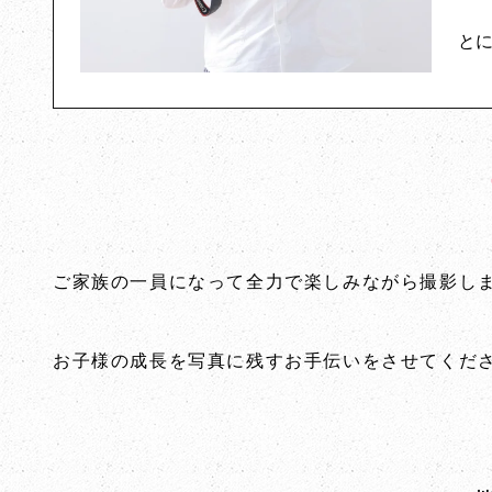
と
ご家族の一員になって全力で楽しみながら撮影し
お子様の成長を写真に残すお手伝いをさせてくだ