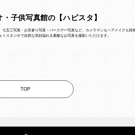
オ・子供写真館の
【ハピスタ】
。七五三写真・お宮参り写真・バースデー写真など、カメラマンもヘアメイクも技
ォトスタジオで自然な笑顔溢れる素敵なお写真を撮影いただけます。
TOP