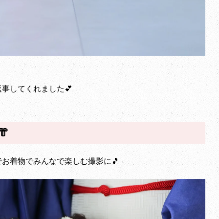
事してくれました💕

お着物でみんなで楽しむ撮影に🎵