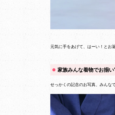
元気に手をあげて、はーい！とお返
家族みんな着物でお揃い
せっかくの記念のお写真、みんなで