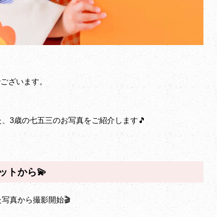
店でございます。
、3歳の七五三のお写真をご紹介します🎵
ットから💫
写真から撮影開始🎬