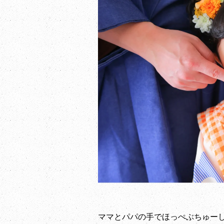
ママとパパの手でほっぺぶちゅー