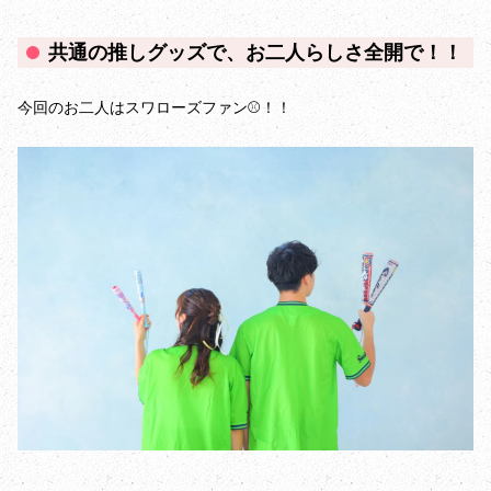
共通の推しグッズで、お二人らしさ全開で！！
今回のお二人はスワローズファン⚾️！！