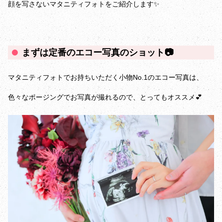
顔を写さないマタニティフォトをご紹介します✨
まずは定番のエコー写真のショット📷
マタニティフォトでお持ちいただく小物No.1のエコー写真は、
色々なポージングでお写真が撮れるので、とってもオススメ💕