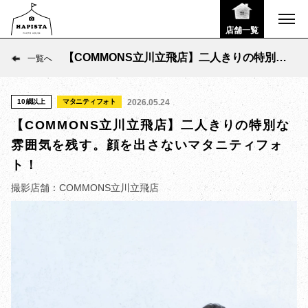
店舗一覧
【COMMONS立川立飛店】二人きりの特別な
一覧へ
雰囲気を残す。顔を出さないマタニティフォ
ト！
10歳以上
マタニティフォト
2026.05.24
【COMMONS立川立飛店】二人きりの特別な
雰囲気を残す。顔を出さないマタニティフォ
ト！
撮影店舗：COMMONS立川立飛店