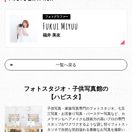
フォトグラファー
Fukui Miyuu
福井 美友
一覧へ戻る
フォトスタジオ・子供写真館の
【ハピスタ】
子供写真・家族写真専門のフォトスタジオ。七五
三写真・お宮参り写真・バースデー写真など、カ
メラマンもヘアメイクも技術力の高いプロの専門
スタッフがワクワクするような貸し切りフォトス
タジオで自然な笑顔溢れる素敵なお写真を撮影い