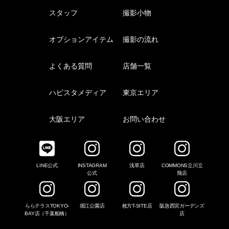
スタッフ
撮影小物
オプションアイテム
撮影の流れ
よくある質問
店舗一覧
ハピスタメディア
東京エリア
大阪エリア
お問い合わせ
LINE公式
INSTAGRAM
浅草店
COMMONS立川立
公式
飛店
ららテラスTOKYO-
堀江公園店
枚方T-SITE店
阪急西宮ガーデンズ
BAY店（千葉船橋）
店