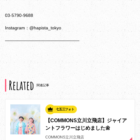
03-5790-9688
Instagram：@hapista_tokyo
—————————————————
Related
関連記事
七五三フォト
【COMMONS立川立飛店】ジャイア
ントフラワーはじめました🌼
COMMONS立川立飛店