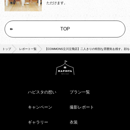
ただけます。
TOP
トップ
レポート一覧
【COMMONS立川立飛店】二人きりの特別な雰囲気を残す。顔
ハピスタの想い
プラン一覧
キャンペーン
撮影レポート
ギャラリー
衣装