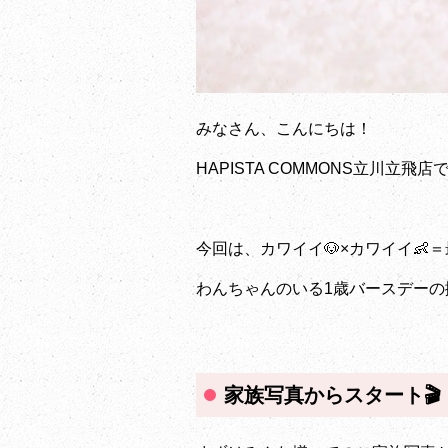
みなさん、こんにちは！
HAPISTA COMMONS立川立飛
今回は、カワイイ🐶×カワイイ👶＝
わんちゃんのいる1歳バースデーの
家族写真からスタート🎬