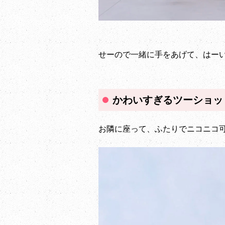
せーので一緒に手をあげて、はーい
かわいすぎるツーショット
お隣に座って、ふたりでニコニコ可