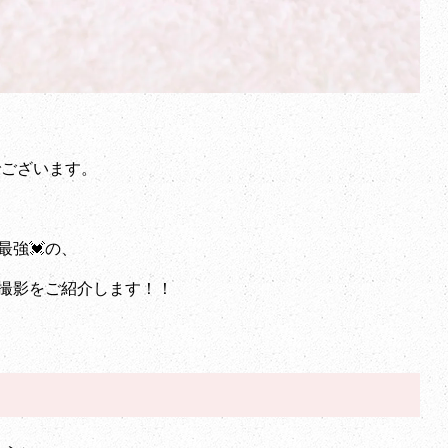
店でございます。
最強💓の、
撮影をご紹介します！！