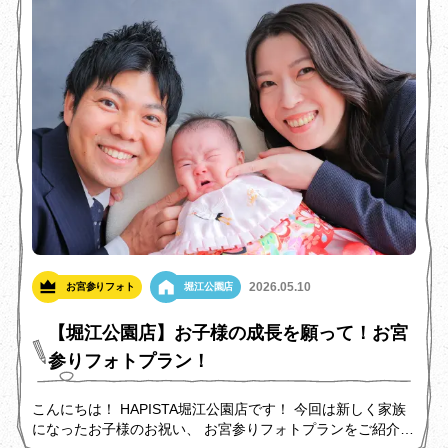
2026.05.10
お宮参りフォト
堀江公園店
【堀江公園店】お子様の成長を願って！お宮
参りフォトプラン！
こんにちは！ HAPISTA堀江公園店です！ 今回は新しく家族
になったお子様のお祝い、 お宮参りフォトプランをご紹介し