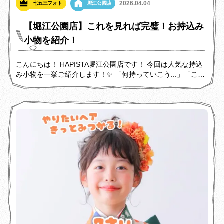
2026.04.04
七五三フォト
堀江公園店
【堀江公園店】これを見れば完璧！お持込み
小物を紹介！
こんにちは！ HAPISTA堀江公園店です！ 今回は人気な持込
み小物を一挙ご紹介します！✨️ 「何持っていこう...」「これ
は持って行っていいのかな...」 とお悩みのパパママ必見で
す！