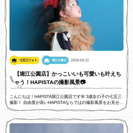
2026.05.11
七五三フォト
堀江公園店
【堀江公園店】かっこいいも可愛いも叶えち
ゃう！HAPISTAの撮影風景📷
こんにちは！HAPISTA堀江公園店です🌸 3歳女の子の七五三
撮影！ 自由度が高いHAPISTAならではの撮影風景をお見せし
ます！ かっこいいも可愛いもどちらも叶えられるヘアメイク
とお着物オプションも一緒にご紹介しますので ぜひご覧にな
ってくださいね！