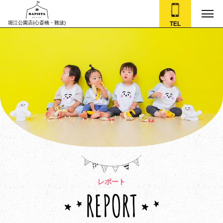
堀江公園店(心斎橋・難波)
TEL
レポート
REPORT