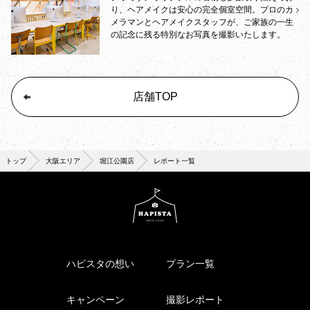
り、ヘアメイクは安心の完全個室空間。プロのカ
メラマンとヘアメイクスタッフが、ご家族の一生
の記念に残る特別なお写真を撮影いたします。
店舗TOP
トップ
大阪エリア
堀江公園店
レポート一覧
ハピスタの想い
プラン一覧
キャンペーン
撮影レポート