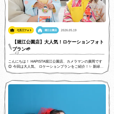
2026.05.19
七五三フォト
堀江公園店
【堀江公園店】大人気！ロケーションフォト
プラン🌱
こんにちは！ HAPISTA堀江公園店、カメラマンの廣岡です
😊 今回は大人気、 ロケーションプランをご紹介！✨️ 新緑の
季節、ぜひ参考にしてください！