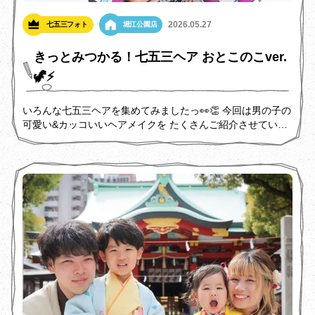
2026.05.27
七五三フォト
堀江公園店
きっとみつかる！七五三ヘア おとこのこver.
🦖⚡️
いろんな七五三ヘアを集めてみましたっ👀👏 今回は男の子の
可愛い&カッコいいヘアメイクを たくさんご紹介させていた
だきますので、 ぜひご参考にしてください💫