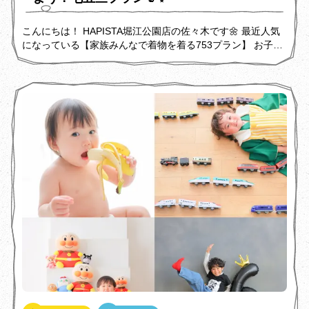
こんにちは！ HAPISTA堀江公園店の佐々木です🌼 最近人気
になっている【家族みんなで着物を着る753プラン】 お子さ
んの大切な記念日！みんなで着物を着る良い機会なんです♪
今回は家族みんなでお着物を着た、5さい3さいの女の子たち
を紹介！