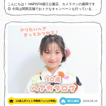
こんにちは！ HAPISTA堀江公園店、カメラマンの廣岡です
😊 今回は関西店舗でおトクなキャンペーンも行っている、
1/2成人式プランをご紹介！✨️
2026.06.16
1/2成人式フォト/卒業袴フォト(小学校)
堀江公園店