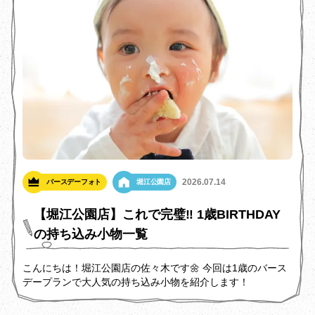
2026.07.14
バースデーフォト
堀江公園店
【堀江公園店】これで完璧‼️ 1歳BIRTHDAY
の持ち込み小物一覧
こんにちは！堀江公園店の佐々木です🌼 今回は1歳のバース
デープランで大人気の持ち込み小物を紹介します！