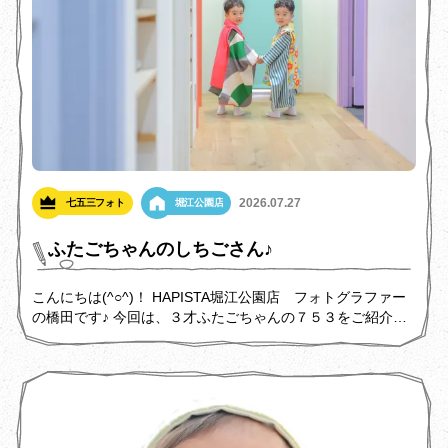
2026.07.27
七五三フォト
堀江公園店
ふたごちゃんのしちごさん♪
こんにちは(^○^)！ HAPISTA堀江公園店 フォトグラファー
の橋田です♪ 今回は、３才ふたごちゃんの７５３をご紹介し
ます！