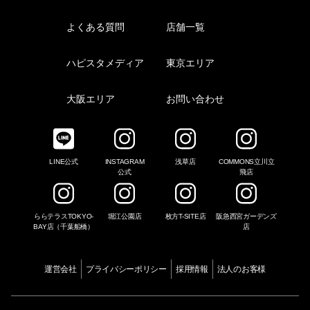
よくある質問
店舗一覧
ハピスタメディア
東京エリア
大阪エリア
お問い合わせ
LINE公式
INSTAGRAM
浅草店
COMMONS立川立
公式
飛店
ららテラスTOKYO-
堀江公園店
枚方T-SITE店
阪急西宮ガーデンズ
BAY店（千葉船橋）
店
運営会社
プライバシーポリシー
採用情報
法人のお客様