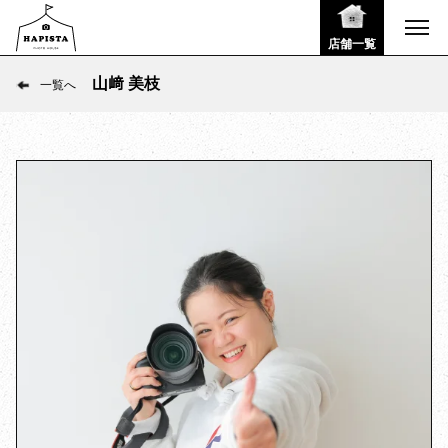
店舗一覧
山﨑 美枝
一覧へ