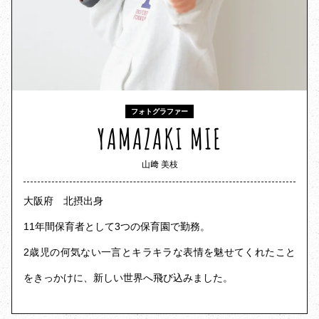
フォトグラファー
YAMAZAKI MIE
山﨑 美枝
大阪府 北摂出身
11年間保育者として3つの保育園で勤務。
2歳児の何気ない一言とキラキラな表情を魅せてくれたこと
をきっかけに、新しい世界へ飛び込みました。