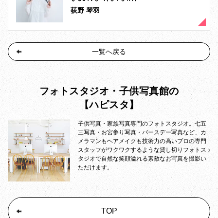
荻野 琴羽
一覧へ戻る
フォトスタジオ・子供写真館の
【ハピスタ】
子供写真・家族写真専門のフォトスタジオ。七五
三写真・お宮参り写真・バースデー写真など、カ
メラマンもヘアメイクも技術力の高いプロの専門
スタッフがワクワクするような貸し切りフォトス
タジオで自然な笑顔溢れる素敵なお写真を撮影い
ただけます。
TOP