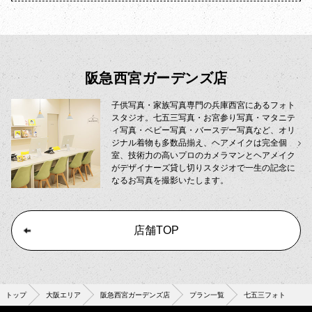
阪急西宮ガーデンズ店
子供写真・家族写真専門の兵庫西宮にあるフォト
スタジオ。七五三写真・お宮参り写真・マタニテ
ィ写真・ベビー写真・バースデー写真など、オリ
ジナル着物も多数品揃え、ヘアメイクは完全個
室、技術力の高いプロのカメラマンとヘアメイク
がデザイナーズ貸し切りスタジオで一生の記念に
なるお写真を撮影いたします。
店舗TOP
トップ
大阪エリア
阪急西宮ガーデンズ店
プラン一覧
七五三フォト