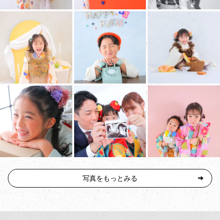
写真をもっとみる