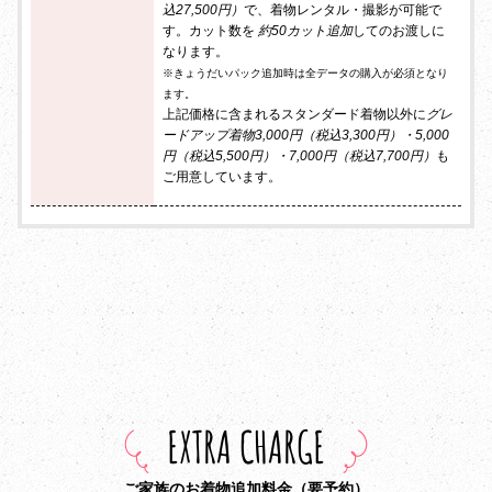
込27,500円）
で、着物レンタル・撮影が可能で
す。カット数を
約50カット追加
してのお渡しに
なります。
※きょうだいパック追加時は全データの購入が必須となり
ます。
上記価格に含まれるスタンダード着物以外に
グレ
ードアップ着物3,000円（税込3,300円）・5,000
円（税込5,500円）・7,000円（税込7,700円）
も
ご用意しています。
EXTRA CHARGE
ご家族のお着物追加料金（要予約）