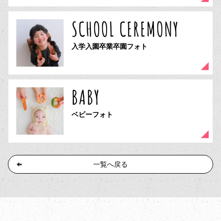
SCHOOL CEREMONY
入学入園卒業卒園フォト
BABY
ベビーフォト
一覧へ戻る