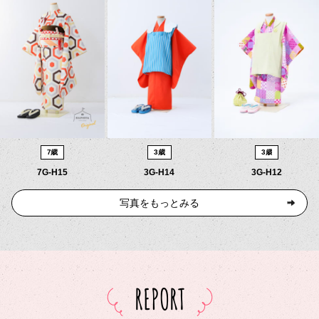
7歳
3歳
3歳
7G-H15
3G-H14
3G-H12
写真をもっとみる
REPORT