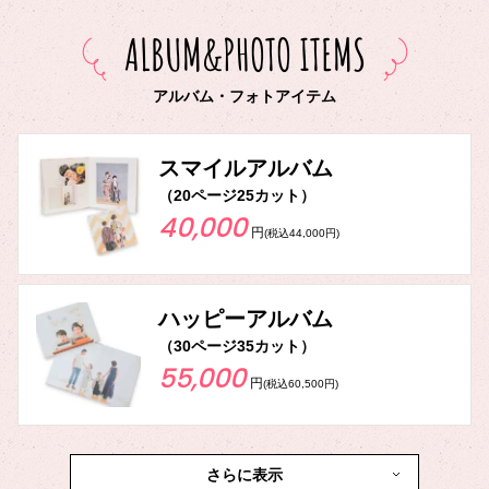
ALBUM&PHOTO ITEMS
アルバム・フォトアイテム
スマイルアルバム
（20ページ25カット）
40,000
円
(税込44,000円)
ハッピーアルバム
（30ページ35カット）
55,000
円
(税込60,500円)
さらに表示