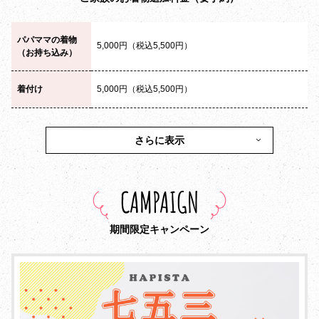
パパママの着物
5,000円（税込5,500円）
（お持ち込み）
着付け
5,000円（税込5,500円）
さらに表示
CAMPAIGN
期間限定キャンペーン