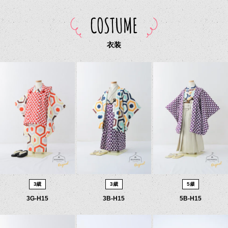
COSTUME
衣装
3歳
3歳
5歳
3G-H15
3B-H15
5B-H15