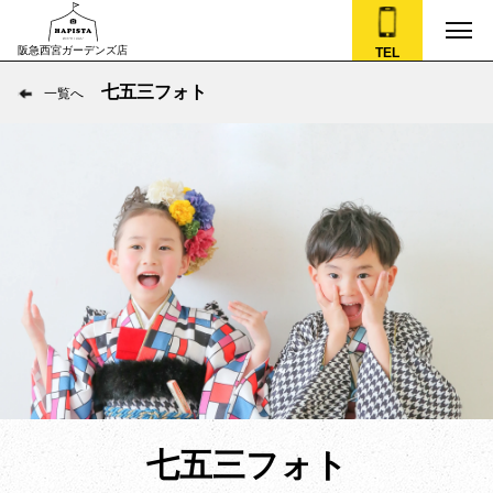
阪急西宮ガーデンズ店
TEL
七五三フォト
一覧へ
七五三フォト