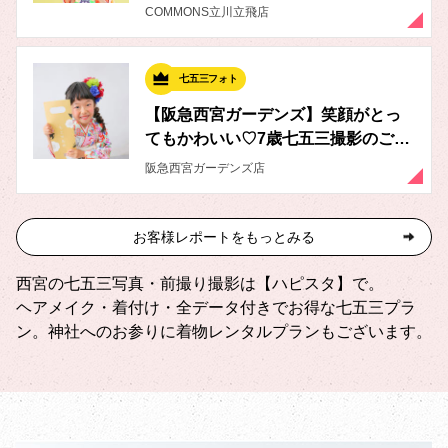
迎！🙌😆
COMMONS立川立飛店
七五三フォト
【阪急西宮ガーデンズ】笑顔がとっ
てもかわいい♡7歳七五三撮影のご紹
介✨
阪急西宮ガーデンズ店
お客様レポートをもっとみる
西宮の七五三写真・前撮り撮影は【ハピスタ】で。
ヘアメイク・着付け・全データ付きでお得な七五三プラ
ン。神社へのお参りに着物レンタルプランもございます。