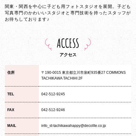
関東・関西を中心に子ども用フォトスタジオを展開。子ども
写真専門のかわいいスタジオと専門技術を持ったスタッフが
お待ちしております♪
ACCESS
アクセス
住所
〒190-0015 東京都立川市泉町935番27 COMMONS
TACHIKAWA TACHIHI 2F
TEL
042-512-9245
FAX
042-512-9246
MAIL
info_st-tachikawahappy@decollte.co.jp