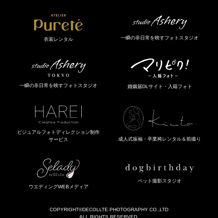
一瞬の非日常を映すフォトスタジオ
衣装レンタル
一瞬の非日常を映すフォトスタジオ
婚姻届DLサイト・入籍フォト
ビジュアルフォトディレクション制作
成人式振袖・卒業袴レンタル＆前撮り
サービス
ペット撮影スタジオ
ウエディングWEBメディア
COPYRIGHT
©DECOLLTE PHOTOGRAPHY CO.,LTD
ALL RIGHTS RESERVED.