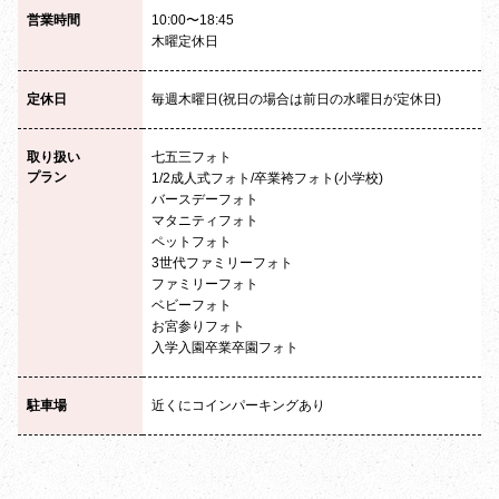
営業時間
10:00〜18:45
木曜定休日
定休日
毎週木曜日(祝日の場合は前日の水曜日が定休日)
取り扱い
七五三フォト
プラン
1/2成人式フォト/卒業袴フォト(小学校)
バースデーフォト
マタニティフォト
ペットフォト
3世代ファミリーフォト
ファミリーフォト
ベビーフォト
お宮参りフォト
入学入園卒業卒園フォト
駐車場
近くにコインパーキングあり