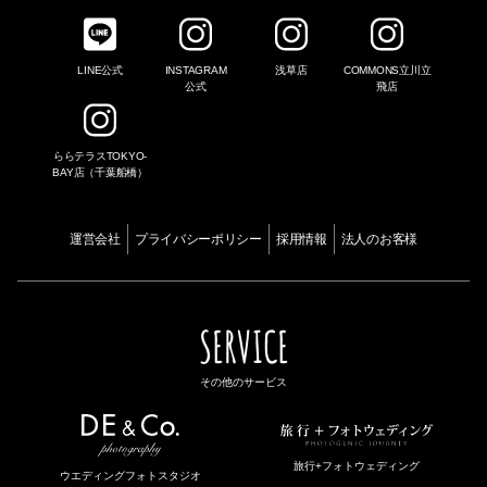
LINE公式
INSTAGRAM
浅草店
COMMONS立川立
公式
飛店
ららテラスTOKYO-
BAY店（千葉船橋）
運営会社
プライバシーポリシー
採用情報
法人のお客様
SERVICE
その他のサービス
旅行+フォトウェディング
ウエディングフォトスタジオ