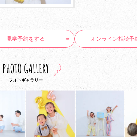
見学予約
をする
オンライン
相談予
PHOTO GALLERY
フォトギャラリー