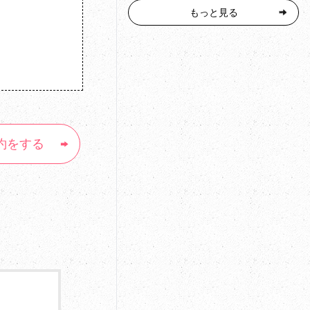
もっと見る
約をする
撮影データに