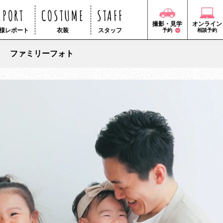
EPORT
COSTUME
STAFF
撮影・見学
オンライン
様レポート
衣装
スタッフ
予約
相談予約
ファミリーフォト