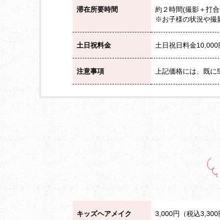
滞在所要時間
約２時間(撮影＋打合
※お子様の状況や撮
土日祝料金
土日祝日料金10,000円
注意事項
上記価格には、既に5
キッズヘアメイク
3,000円（税込3,30