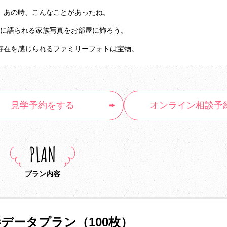
、あの時、こんなことがあったね。
に語られる家族写真をお部屋に飾ろう。
存在を感じられるファミリーフォトは宝物。
見学予約
をする
オンライン
相談予
PLAN
プラン内容
データプラン（100枚）