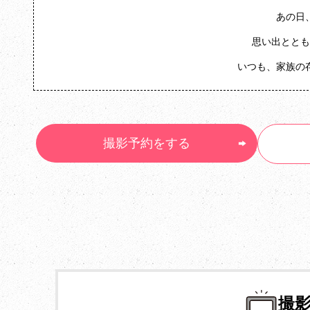
あの日
思い出ととも
いつも、家族の
撮影予約をする
撮影