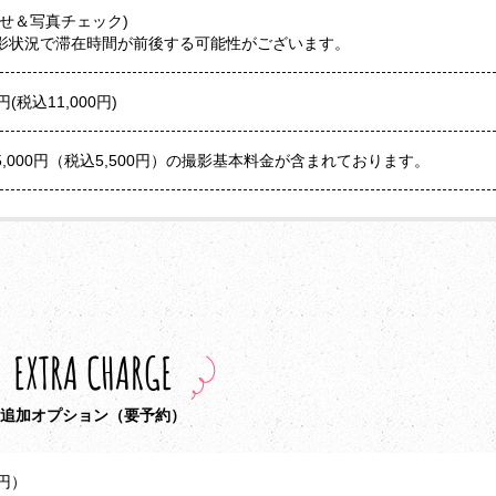
せ＆写真チェック)
影状況で滞在時間が前後する可能性がございます。
(税込11,000円)
,000円（税込5,500円）の撮影基本料金が含まれております。
EXTRA CHARGE
追加オプション（要予約）
0円）