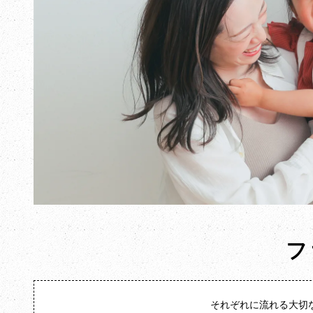
フ
それぞれに流れる大切