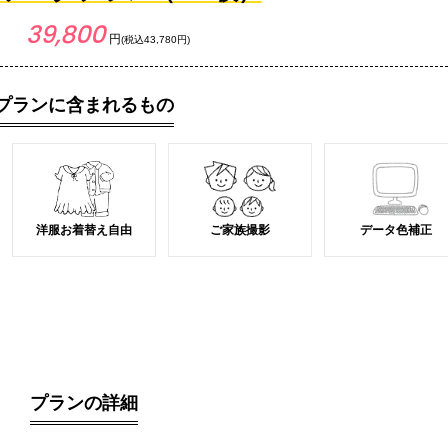
39,800
円
(税込43,780円)
プランに含まれるもの
洋服お着替え自由
ご家族撮影
データ色補正
プランの詳細