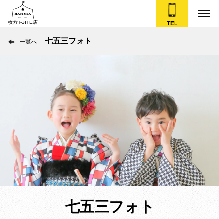
枚方T-SITE店
TEL
七五三フォト
一覧へ
七五三フォト