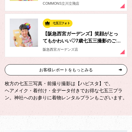
迎！🙌😆
COMMONS立川立飛店
七五三フォト
【阪急西宮ガーデンズ】笑顔がとっ
てもかわいい♡7歳七五三撮影のご紹
介✨
阪急西宮ガーデンズ店
お客様レポートをもっとみる
枚方の七五三写真・前撮り撮影は【ハピスタ】で。
ヘアメイク・着付け・全データ付きでお得な七五三プラ
ン。神社へのお参りに着物レンタルプランもございます。