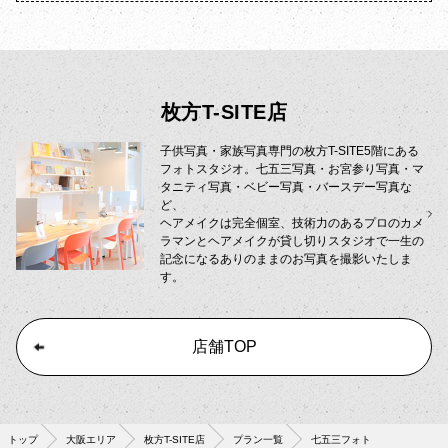
枚方T-SITE店
子供写真・家族写真専門の枚方T-SITE5階にある
フォトスタジオ。七五三写真・お宮参り写真・マ
タニティ写真・ベビー写真・バースデー写真な
ど、
ヘアメイクは完全個室、技術力のあるプロのカメ
ラマンとヘアメイクが貸し切りスタジオで一生の
記念になるありのままのお写真を撮影いたしま
す。
店舗TOP
トップ
大阪エリア
枚方T-SITE店
プラン一覧
七五三フォト