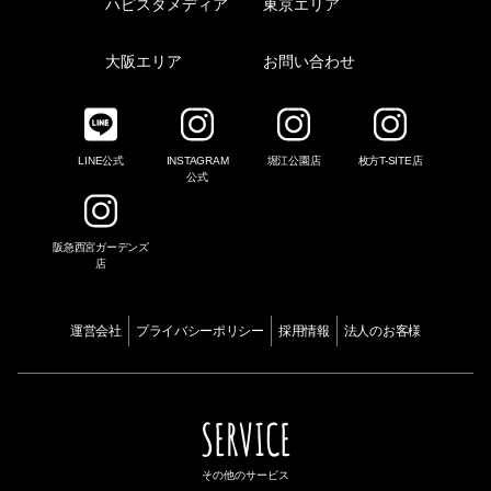
ハピスタメディア
東京エリア
大阪エリア
お問い合わせ
LINE公式
INSTAGRAM
堀江公園店
枚方T-SITE店
公式
阪急西宮ガーデンズ
店
運営会社
プライバシーポリシー
採用情報
法人のお客様
SERVICE
その他のサービス