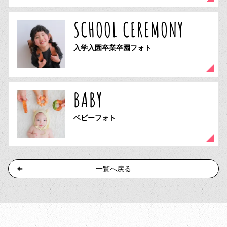
SCHOOL CEREMONY
入学入園卒業卒園フォト
BABY
ベビーフォト
一覧へ戻る