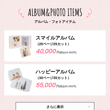
ALBUM&PHOTO ITEMS
アルバム・フォトアイテム
スマイルアルバム
（20ページ25カット）
40,000
円
(税込44,000円)
ハッピーアルバム
（30ページ35カット）
55,000
円
(税込60,500円)
さらに表示