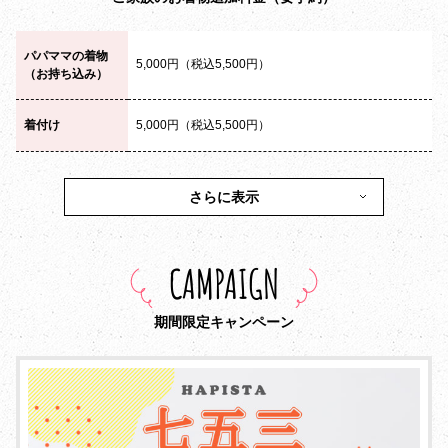
パパママの着物
5,000円（税込5,500円）
（お持ち込み）
着付け
5,000円（税込5,500円）
さらに表示
CAMPAIGN
期間限定キャンペーン