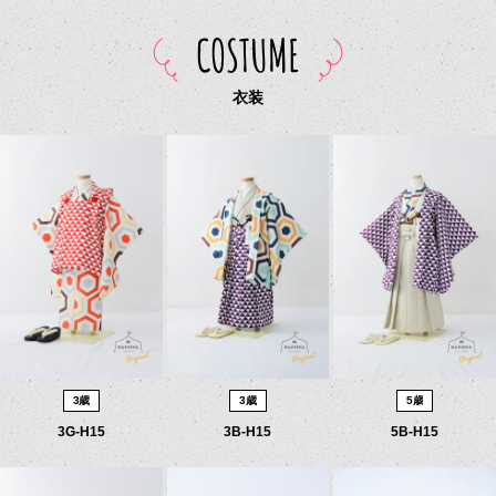
COSTUME
衣装
3歳
3歳
5歳
3G-H15
3B-H15
5B-H15