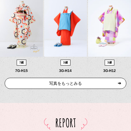
7歳
3歳
3歳
7G-H15
3G-H14
3G-H12
写真をもっとみる
REPORT