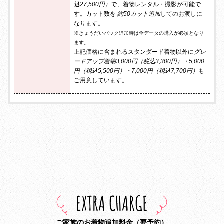
込27,500円）
で、着物レンタル・撮影が可能で
す。カット数を
約50カット追加
してのお渡しに
なります。
※きょうだいパック追加時は全データの購入が必須となり
ます。
上記価格に含まれるスタンダード着物以外に
グレ
ードアップ着物3,000円（税込3,300円）・5,000
円（税込5,500円）・7,000円（税込7,700円）
も
ご用意しています。
EXTRA CHARGE
ご家族のお着物追加料金（要予約）