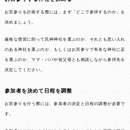
お宮参りを計画する際には、まず「どこで参拝するのか」を
決めましょう。
厳格な慣習に則って氏神神社を選ぶのか、それとも思い入れ
のある神社を選ぶのか、もしくはお宮参りで有名な神社に足
を運ぶのか、ママ・パパや祖父母とも相談しながら参拝先を
決定してください。
参加者を決めて日程を調整
お宮参りを行う際には、参加者の決定と日程の調整が必要で
す。