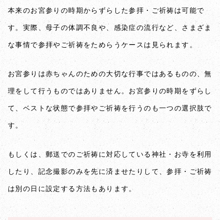
本来のお宮参りの時期からずらした参拝・ご祈祷は可能で
す。実際、母子の体調不良や、感染症の流行など、さまざま
な事情で参拝やご祈祷をためらうケースは見られます。
お宮参りは赤ちゃんのための大切な行事ではあるものの、無
理をして行うものではありません。お宮参りの時期をずらし
て、ベストな状態で参拝やご祈祷を行うのも一つの選択肢で
す。
もしくは、郵送でのご祈祷に対応している神社・お寺を利用
したり、記念撮影のみを先に済ませたりして、参拝・ご祈祷
は別の日に設定する方法もあります。