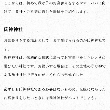
ここからは、初めて我が子のお宮参りをするママ・パパに向
けて、参拝・ご祈祷に適した場所をご紹介します。
氏神神社
お宮参りをする場所として、まず挙げられるのが氏神神社で
す。
氏神神社は、伝統的な形式に沿ってお宮参りをしたいときに
選びたい神社です。お祝いする場合は、その土地の守り神で
ある氏神神社で行うのが古くからの形式でした。
必ずしも氏神神社である必要はないものの、伝統にならった
お宮参りをしたいときには氏神神社がベストでしょう。