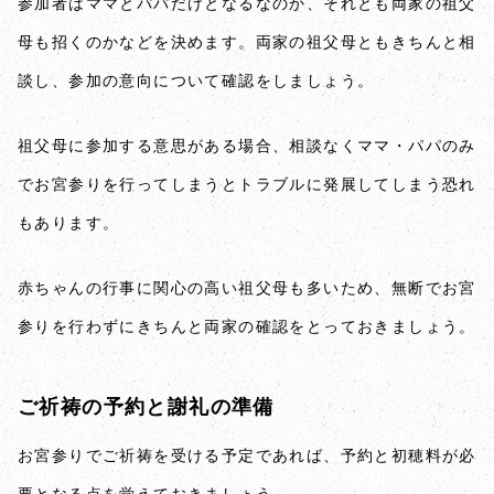
参加者はママとパパだけとなるなのか、それとも両家の祖父
母も招くのかなどを決めます。両家の祖父母ともきちんと相
談し、参加の意向について確認をしましょう。
祖父母に参加する意思がある場合、相談なくママ・パパのみ
でお宮参りを行ってしまうとトラブルに発展してしまう恐れ
もあります。
赤ちゃんの行事に関心の高い祖父母も多いため、無断でお宮
参りを行わずにきちんと両家の確認をとっておきましょう。
ご祈祷の予約と謝礼の準備
お宮参りでご祈祷を受ける予定であれば、予約と初穂料が必
要となる点を覚えておきましょう。