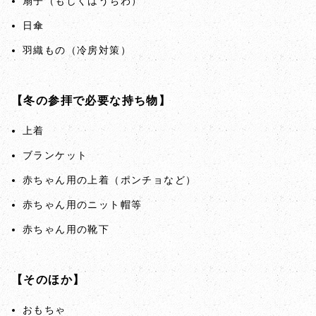
扇子（もしくはうちわ）
日傘
羽織もの（冷房対策）
【冬の参拝で必要な持ち物】
上着
ブランケット
赤ちゃん用の上着（ポンチョなど）
赤ちゃん用のニット帽等
赤ちゃん用の靴下
【そのほか】
おもちゃ