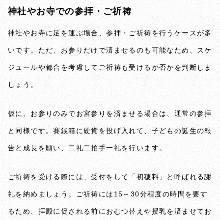
神社やお寺での参拝・ご祈祷
神社やお寺に足を運ぶ場合、参拝・ご祈祷を行うケースが多
いです。ただ、お参りだけで済ませるのも可能なため、スケ
ジュールや都合を考慮してご祈祷も受けるか否かを判断しま
しょう。
仮に、お参りのみでお宮参りを済ませる場合は、通常の参拝
と同様です。賽銭箱に硬貨を投げ入れて、子どもの誕生の報
告と成長を願い、二礼二拍手一礼を行います。
ご祈祷を受ける際には、受付をして「初穂料」と呼ばれる謝
礼を納めましょう。ご祈祷には15～30分程度の時間を要す
るため、拝殿に促される前におむつ替えや授乳を済ませてお