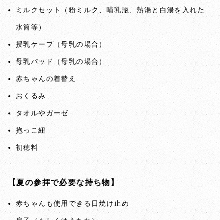
ミルクセット（粉ミルク、哺乳瓶、熱湯と白湯を入れた
水筒等）
授乳ケープ（母乳の場合）
母乳パッド（母乳の場合）
赤ちゃんの着替え
おくるみ
タオルやガーゼ
抱っこ紐
初穂料
【夏の参拝で必要な持ち物】
赤ちゃんも使用できる日焼け止め