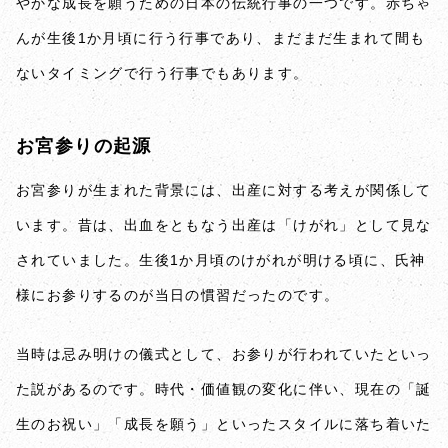
やかな成長を願うための日本の伝統行事の一つです。赤ちゃ
んが生後1か月頃に行う行事であり、まだまだ生まれて間も
ないタイミングで行う行事でもあります。
お宮参りの起源
お宮参りが生まれた背景には、出産に対する考えが関係して
います。昔は、出血をともなう出産は「けがれ」として見な
されていました。生後1か月頃のけがれが明ける頃に、氏神
様にお参りするのが当日の慣習だったのです。
当時は忌み明けの儀式として、お参りが行われていたといっ
た説があるのです。時代・価値観の変化に伴い、現在の「誕
生のお祝い」「成長を願う」といったスタイルに落ち着いた