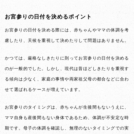
お宮参りの日付を決めるポイント
お宮参りの日付を決める際には、赤ちゃんやママの体調を考
慮したり、天候を重視して決めたりして問題はありません。
かつては、厳格なしきたりに則ってお宮参りの日付を決める
のが一般的でした。しかし、現代は昔ほどしきたりを重視す
る傾向は少なく、家庭の事情や両家祖父母の都合などに合わ
せて選ばれるケースが増えています。
お宮参りのタイミングは、赤ちゃんが生後間もないうえに、
ママ自身も産後間もない身体であるため、体調が不安定な時
期です。母子の体調を確認し、無理のないタイミングでの実