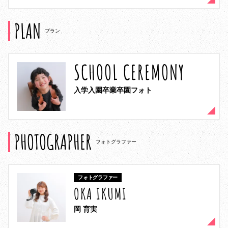
PLAN
プラン
SCHOOL CEREMONY
入学入園卒業卒園フォト
PHOTOGRAPHER
フォトグラファー
フォトグラファー
OKA IKUMI
岡 育実