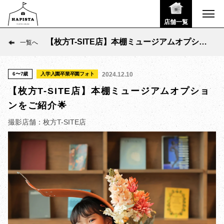
店舗一覧
【枚方T-SITE店】本棚ミュージアムオプショ
一覧へ
ンをご紹介🌟
6〜7歳
入学入園卒業卒園フォト
2024.12.10
【枚方T-SITE店】本棚ミュージアムオプショ
ンをご紹介🌟
撮影店舗：枚方T-SITE店