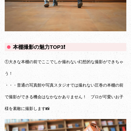
本棚撮影の魅力TOP3❗️
①大きな本棚の前でここでしか撮れない幻想的な撮影ができちゃ
う！
・・・普通の写真館や写真スタジオでは撮れない圧巻の本棚の前
で撮影ができる機会はなかなかありません！ プロが可愛いお子
様を素敵に撮影します📸