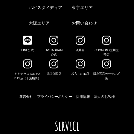
ハピスタメディア
東京エリア
大阪エリア
お問い合わせ
LINE公式
INSTAGRAM
浅草店
COMMONS立川立
公式
飛店
ららテラスTOKYO-
堀江公園店
枚方T-SITE店
阪急西宮ガーデンズ
BAY店（千葉船橋）
店
運営会社
プライバシーポリシー
採用情報
法人のお客様
SERVICE