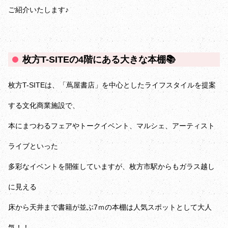
ご紹介いたします♪
枚方T-SITEの4階にある大きな本棚📚️
枚方T-SITEは、「蔦屋書店」を中心としたライフスタイルを提案
する文化商業施設で、
本にまつわるフェアやトークイベント、マルシェ、アーティスト
ライブといった
多彩なイベントを開催していますが、枚方市駅からもガラス越し
に見える
床から天井まで書籍が並ぶ7ｍの本棚は人気スポットとして大人
気！！