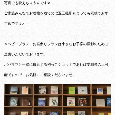
写真でも映えちゃうんです💫
ご家族みんなでお着物を着ての七五三撮影もとっても素敵でおす
すめですよ♪
※ベビープラン、お宮参りプランは小さなお子様の撮影のためご
遠慮いただいております。
パパママと一緒に撮影する抱っこショットであれば要相談の上可
能ですので、お気軽にご相談くださいませ。