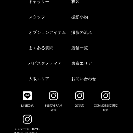
ギャラリー
衣装
スタッフ
撮影小物
オプションアイテム
撮影の流れ
よくある質問
店舗一覧
ハピスタメディア
東京エリア
大阪エリア
お問い合わせ
LINE公式
INSTAGRAM
浅草店
COMMONS立川立
公式
飛店
ららテラスTOKYO-