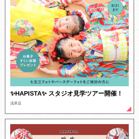
✨️HAPISTA✨️ スタジオ見学ツアー開催！
浅草店