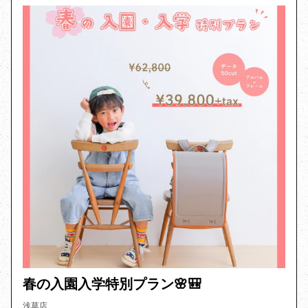
春の入園入学特別プラン🌸🎒
浅草店