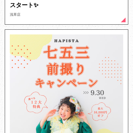
スタート✨️
浅草店