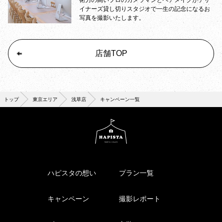
イナーズ貸し切りスタジオで一生の記念になるお
写真を撮影いたします。
店舗TOP
トップ
東京エリア
浅草店
キャンペーン一覧
ハピスタの想い
プラン一覧
キャンペーン
撮影レポート