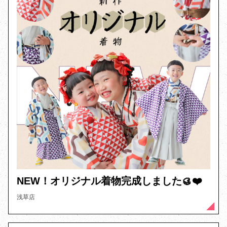
NEW！オリジナル着物完成しました🥮❤️
浅草店