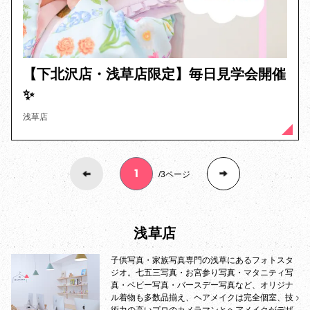
【下北沢店・浅草店限定】毎日見学会開催
✨
浅草店
3ページ
浅草店
子供写真・家族写真専門の浅草にあるフォトスタ
ジオ。七五三写真・お宮参り写真・マタニティ写
真・ベビー写真・バースデー写真など、オリジナ
ル着物も多数品揃え、ヘアメイクは完全個室、技
術力の高いプロのカメラマンとヘアメイクがデザ