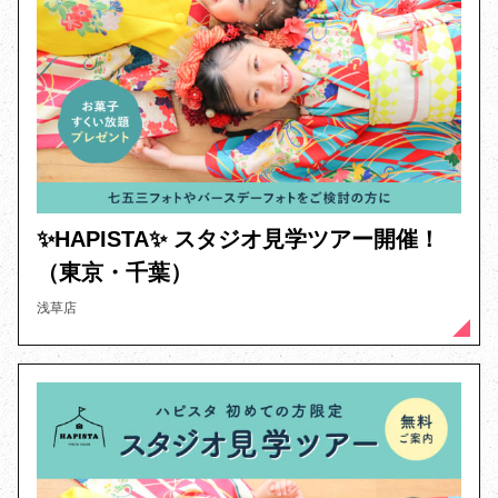
✨️HAPISTA✨️ スタジオ見学ツアー開催！
（東京・千葉）
浅草店