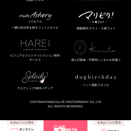
一瞬の非日常を映すフォトスタジオ
婚姻届DLサイト・入籍フォト
ビジュアルフォトディレクション制作
成人式振袖・卒業袴レンタル＆前撮り
サービス
ペット撮影スタジオ
ウエディングWEBメディア
COPYRIGHT
©DECOLLTE PHOTOGRAPHY CO.,LTD
ALL RIGHTS RESERVED.
初めての方専用
初めての方専用
オンライン
撮影予約