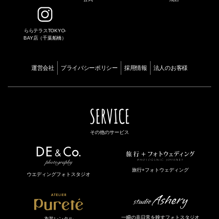
ららテラスTOKYO-
BAY店（千葉船橋）
運営会社
プライバシーポリシー
採用情報
法人のお客様
SERVICE
その他のサービス
旅行+フォトウェディング
ウエディングフォトスタジオ
一瞬の非日常を映すフォトスタジオ
衣装レンタル