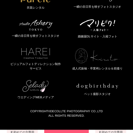
一瞬の非日常を映すフォトスタジオ
衣装レンタル
一瞬の非日常を映すフォトスタジオ
婚姻届DLサイト・入籍フォト
ビジュアルフォトディレクション制作
成人式振袖・卒業袴レンタル＆前撮り
サービス
ペット撮影スタジオ
ウエディングWEBメディア
COPYRIGHT
©DECOLLTE PHOTOGRAPHY CO.,LTD
ALL RIGHTS RESERVED.
初めての方専用
初めての方専用