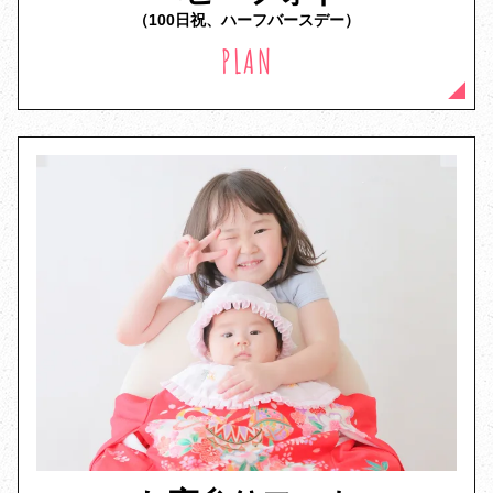
（100日祝、ハーフバースデー）
PLAN