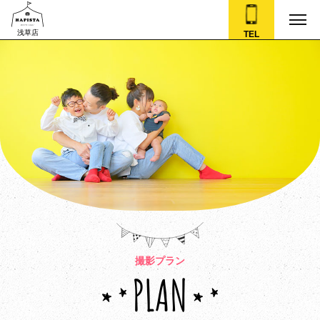
浅草店
TEL
撮影プラン
PLAN