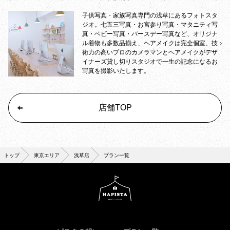
子供写真・家族写真専門の浅草にあるフォトスタ
ジオ。七五三写真・お宮参り写真・マタニティ写
真・ベビー写真・バースデー写真など、オリジナ
ル着物も多数品揃え、ヘアメイクは完全個室、技
術力の高いプロのカメラマンとヘアメイクがデザ
イナーズ貸し切りスタジオで一生の記念になるお
写真を撮影いたします。
店舗TOP
トップ
東京エリア
浅草店
プラン一覧