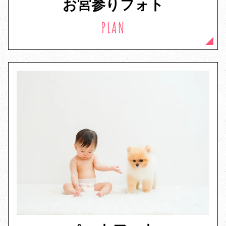
お宮参りフォト
PLAN