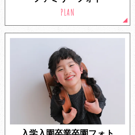
PLAN
入学入園卒業卒園フォト