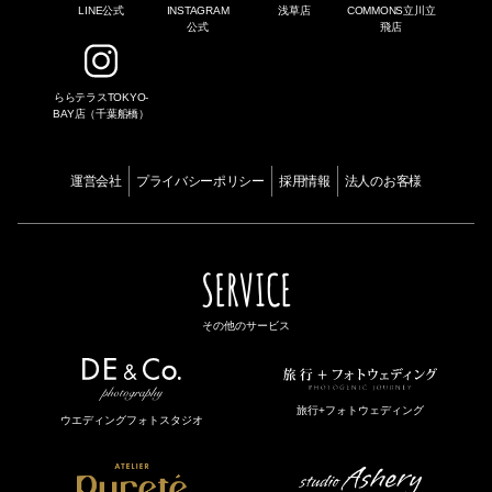
LINE公式
INSTAGRAM
浅草店
COMMONS立川立
公式
飛店
ららテラスTOKYO-
BAY店（千葉船橋）
運営会社
プライバシーポリシー
採用情報
法人のお客様
SERVICE
その他のサービス
旅行+フォトウェディング
ウエディングフォトスタジオ