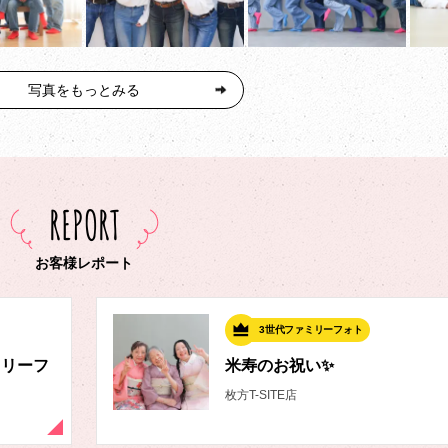
写真をもっとみる
REPORT
お客様レポート
3世代ファミリーフォト
ミリーフ
米寿のお祝い✨️
枚方T-SITE店