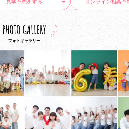
見学予約
をする
オンライン
相談予
PHOTO GALLERY
フォトギャラリー