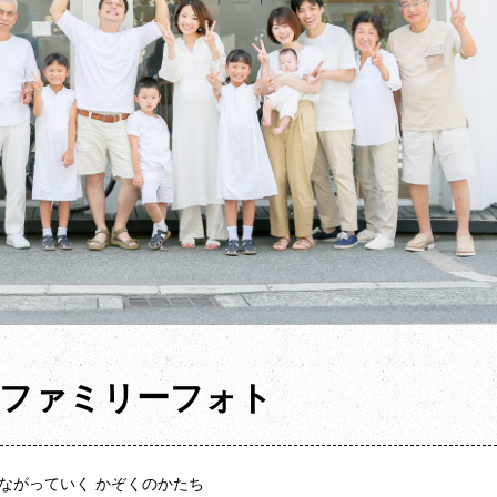
代ファミリーフォト
ながっていく かぞくのかたち