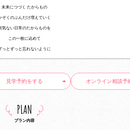
未来につづく たからもの
かぞくのぶんだけ増えていく
何気ない日常のたからものを
この一枚に込めて
ずっとずっと忘れないように
見学予約
をする
オンライン
相談予
PLAN
プラン内容