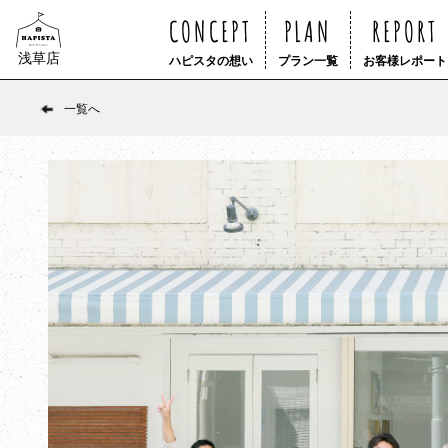
CONCEPT
PLAN
REPORT
浅草店
ハピスタの想い
プラン一覧
お客様レポート
一覧へ