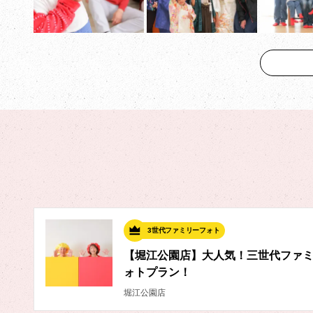
3世代ファミリーフォト
【堀江公園店】大人気！三世代ファ
ォトプラン！
堀江公園店