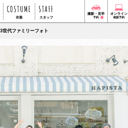
COSTUME
STAFF
撮影・見学
オンライン
衣装
スタッフ
予約
相談予約
3世代ファミリーフォト