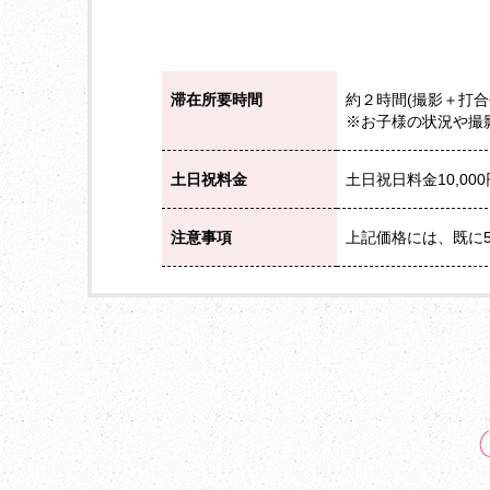
滞在所要時間
約２時間(撮影＋打合
※お子様の状況や撮
土日祝料金
土日祝日料金10,000円
注意事項
上記価格には、既に5